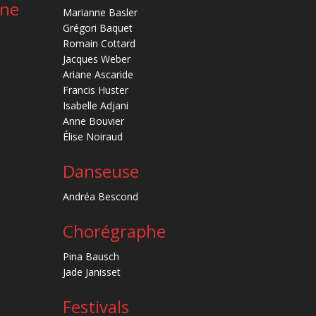
ène
Marianne Basler
Grégori Baquet
Romain Cottard
Jacques Weber
Ariane Ascaride
Francis Huster
Isabelle Adjani
Anne Bouvier
Élise Noiraud
Danseuse
Andréa Bescond
Chorégraphe
Pina Bausch
Jade Janisset
Festivals