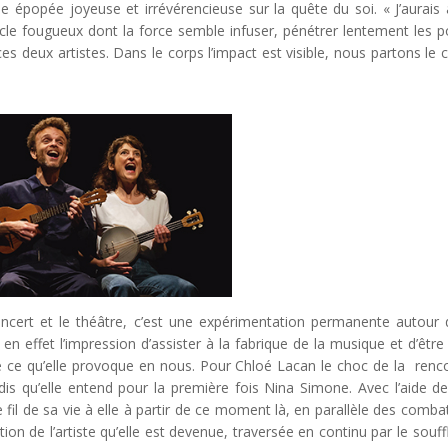
e épopée joyeuse et irrévérencieuse sur la quête du soi. « J’aurais
tacle fougueux dont la force semble infuser, pénétrer lentement les p
 ces deux artistes. Dans le corps l’impact est visible, nous partons le 
oncert et le théâtre, c’est une expérimentation permanente autour 
n effet l’impression d’assister à la fabrique de la musique et d’être 
 de ce qu’elle provoque en nous. Pour Chloé Lacan le choc de la renc
ndis qu’elle entend pour la première fois Nina Simone. Avec l’aide d
fil de sa vie à elle à partir de ce moment là, en parallèle des comba
tion de l’artiste qu’elle est devenue, traversée en continu par le souff