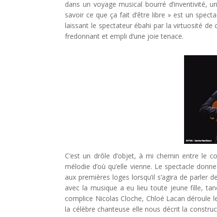
dans un voyage musical bourré d’inventivité, un
savoir ce que ça fait d’être libre » est un spec
laissant le spectateur ébahi par la virtuosité de
fredonnant et empli d’une joie tenace.
C’est un drôle d’objet, à mi chemin entre le c
mélodie d’où qu’elle vienne. Le spectacle donne e
aux premières loges lorsqu’il s’agira de parler
avec la musique a eu lieu toute jeune fille, ta
complice Nicolas Cloche, Chloé Lacan déroule le 
la célèbre chanteuse elle nous décrit la construc