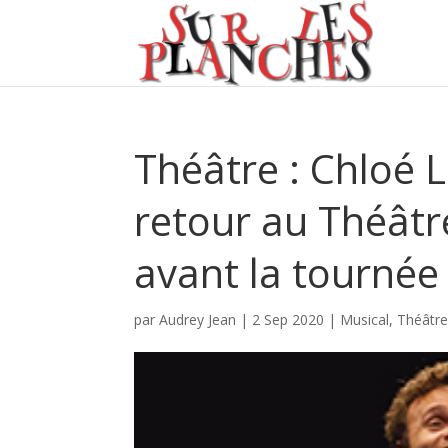
Théâtre : Chloé 
retour au Théâtre
avant la tournée 
par
Audrey Jean
|
2 Sep 2020
|
Musical
,
Théâtr