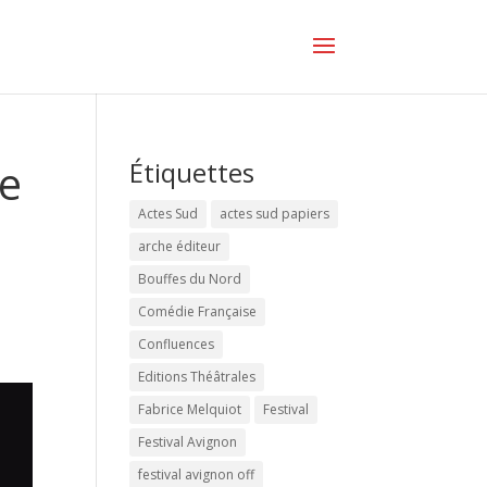
de
Étiquettes
Actes Sud
actes sud papiers
arche éditeur
Bouffes du Nord
Comédie Française
Confluences
Editions Théâtrales
Fabrice Melquiot
Festival
Festival Avignon
festival avignon off