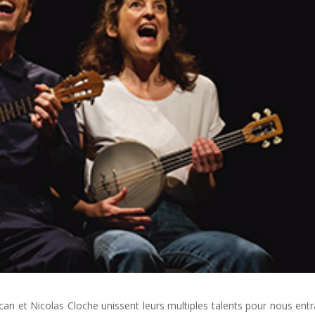
acan et Nicolas Cloche unissent leurs multiples talents pour nous entr