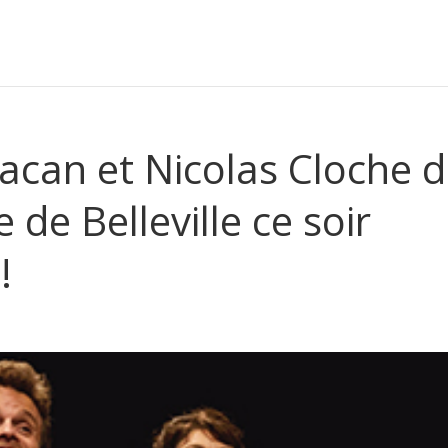
Lacan et Nicolas Cloche 
 de Belleville ce soir
!
e