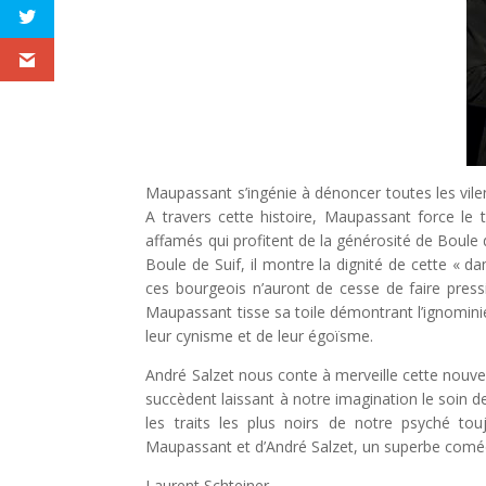
Maupassant s’ingénie à dénoncer toutes les vilen
A travers cette histoire, Maupassant force le t
affamés qui profitent de la générosité de Boule 
Boule de Suif, il montre la dignité de cette « d
ces bourgeois n’auront de cesse de faire pressi
Maupassant tisse sa toile démontrant l’ignominie
leur cynisme et de leur égoïsme.
André Salzet nous conte à merveille cette nouvel
succèdent laissant à notre imagination le soin d
les traits les plus noirs de notre psyché to
Maupassant et d’André Salzet, un superbe comédi
Laurent Schteiner