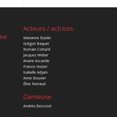
Acteurs / actrices
ène
Marianne Basler
Grégori Baquet
Romain Cottard
Jacques Weber
Ariane Ascaride
Francis Huster
Isabelle Adjani
Anne Bouvier
Élise Noiraud
Danseuse
Andréa Bescond