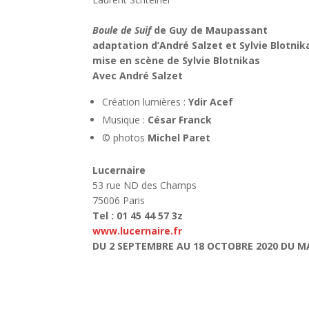
Boule de Suif
de Guy de Maupassant
adaptation d’André Salzet et Sylvie Blotnik
mise en scène de Sylvie Blotnikas
Avec André Salzet
Création lumières :
Ydir Acef
Musique :
César Franck
© photos
Michel Paret
Lucernaire
53 rue ND des Champs
75006 Paris
Tel : 01 45 44 57 3z
www.lucernaire.fr
DU 2 SEPTEMBRE AU 18 OCTOBRE 2020 DU MA