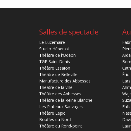
Salles de spectacle
Au
Le Lucernaire
Fabr
Studio Hébertot
Pier
Théâtre de l'Odéon
Aïda
TGP Saint Denis
Bern
Théâtre Essaïon
Cath
Théâtre de Belleville
Éric
Manufacture des Abbesses
Lars
Théâtre de la ville
Ahm
Théâtre des Abbesses
Waj
Théâtre de la Reine Blanche
Suz
Les Plateaux Sauvages
Falk
Théâtre Lepic
Nas
Bouffes du Nord
Davi
Théâtre du Rond-point
Laur