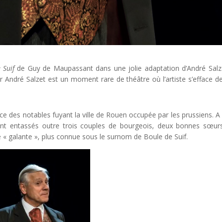
 Suif
de Guy de Maupassant dans une jolie adaptation d’André Salz
ar André Salzet est un moment rare de théâtre où l’artiste s’efface d
ce des notables fuyant la ville de Rouen occupée par les prussiens. A
sont entassés outre trois couples de bourgeois, deux bonnes sœur
 « galante », plus connue sous le surnom de Boule de Suif.