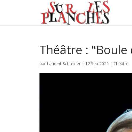
Théâtre : "Boule 
par
Laurent Schteiner
|
12 Sep 2020
|
Théâtre