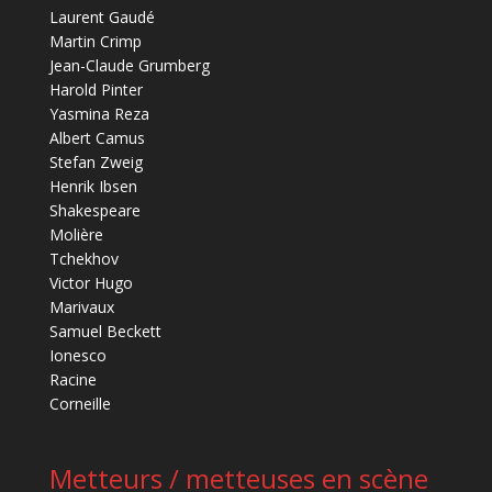
Laurent Gaudé
Martin Crimp
Jean-Claude Grumberg
Harold Pinter
Yasmina Reza
Albert Camus
Stefan Zweig
Henrik Ibsen
Shakespeare
Molière
Tchekhov
Victor Hugo
Marivaux
Samuel Beckett
Ionesco
Racine
Corneille
Metteurs / metteuses en scène