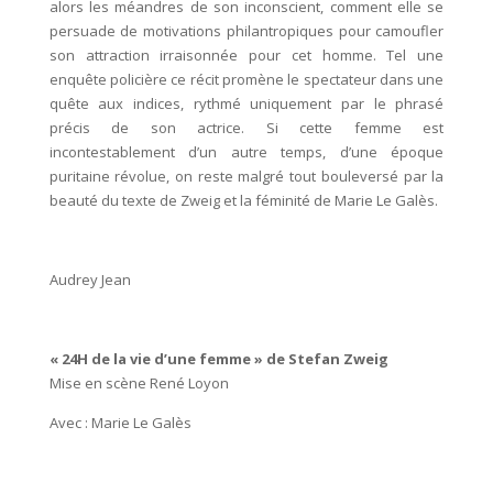
alors les méandres de son inconscient, comment elle se
persuade de motivations philantropiques pour camoufler
son attraction irraisonnée pour cet homme. Tel une
enquête policière ce récit promène le spectateur dans une
quête aux indices, rythmé uniquement par le phrasé
précis de son actrice. Si cette femme est
incontestablement d’un autre temps, d’une époque
puritaine révolue, on reste malgré tout bouleversé par la
beauté du texte de Zweig et la féminité de Marie Le Galès.
Audrey Jean
« 24H de la vie d’une femme » de Stefan Zweig
Mise en scène René Loyon
Avec : Marie Le Galès