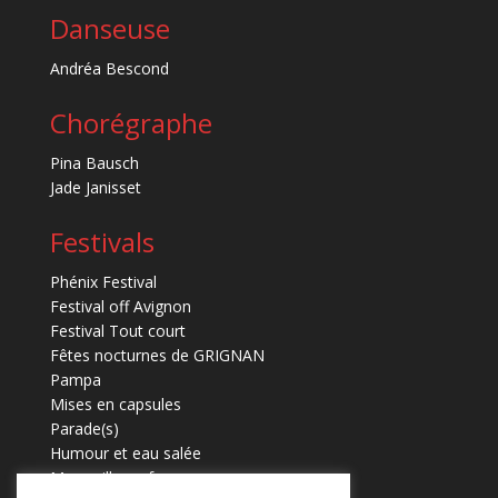
Danseuse
Andréa Bescond
Chorégraphe
Pina Bausch
Jade Janisset
Festivals
Phénix Festival
Festival off Avignon
Festival Tout court
Fêtes nocturnes de GRIGNAN
Pampa
Mises en capsules
Parade(s)
Humour et eau salée
Marmaille en fugues