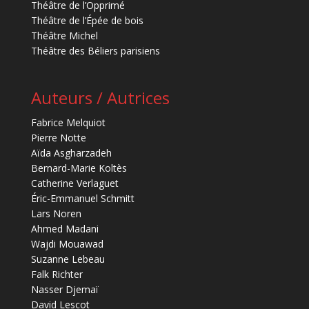
Théâtre de l’Opprimé
Théâtre de l’Épée de bois
Théâtre Michel
Théâtre des Béliers parisiens
Auteurs / Autrices
Fabrice Melquiot
Pierre Notte
Aïda Asgharzadeh
Bernard-Marie Koltès
Catherine Verlaguet
Éric-Emmanuel Schmitt
Lars Noren
Ahmed Madani
Wajdi Mouawad
Suzanne Lebeau
Falk Richter
Nasser Djemaï
David Lescot