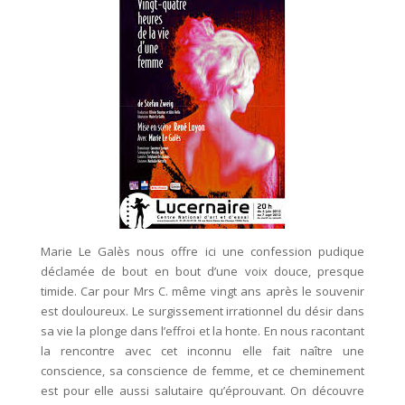
Marie Le Galès nous offre ici une confession pudique
déclamée de bout en bout d’une voix douce, presque
timide. Car pour Mrs C. même vingt ans après le souvenir
est douloureux. Le surgissement irrationnel du désir dans
sa vie la plonge dans l’effroi et la honte. En nous racontant
la rencontre avec cet inconnu elle fait naître une
conscience, sa conscience de femme, et ce cheminement
est pour elle aussi salutaire qu’éprouvant. On découvre