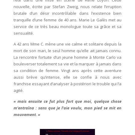
nouvelle, écrite par Stefan Zweig, nous relate l’irruption
brutale d’un désir incontrôlable dans l’existence bien
tranquille d’une femme de 40 ans. Marie Le Galès met au
service de ce très beau monologue toute sa grâce et sa
sensualité.
A 42 ans Mme C. mène une vie calme et solitaire depuis la
mort de son mari, le seul homme qu’elle ait jamais connu.
La rencontre fortuite d’un jeune homme à Monte Carlo va
bouleverser totalement sa vie et la marquer à jamais dans
sa condition de femme. Vingt ans après cette aventure
aussi brève qu’intense, elle se confie à nous avec
franchise essayant d’analyser à postériori le trouble qui l’a
agité.
« mais ensuite ce fut plus fort que moi, quelque chose
m’entraîna : sans que je l’aie voulu, mon pied se mit en
mouvement. »