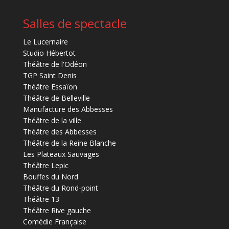
Salles de spectacle
Le Lucernaire
Studio Hébertot
Théâtre de l'Odéon
TGP Saint Denis
Théâtre Essaïon
Théâtre de Belleville
Manufacture des Abbesses
Théâtre de la ville
Théâtre des Abbesses
Théâtre de la Reine Blanche
Les Plateaux Sauvages
Théâtre Lepic
Bouffes du Nord
Théâtre du Rond-point
Théâtre 13
Théâtre Rive gauche
Comédie Française