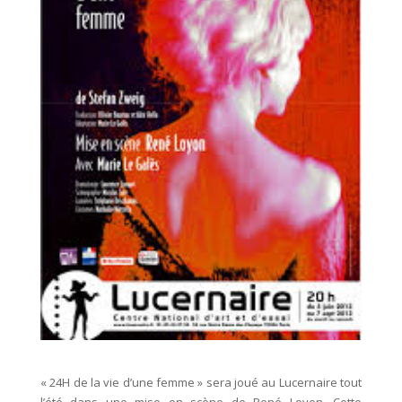
« 24H de la vie d’une femme » sera joué au Lucernaire tout
l’été dans une mise en scène de René Loyon. Cette