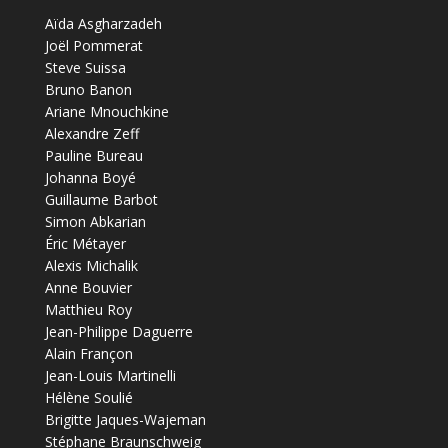
Aïda Asgharzadeh
Joël Pommerat
Steve Suissa
Bruno Banon
Ariane Mnouchkine
Alexandre Zeff
Pauline Bureau
Johanna Boyé
Guillaume Barbot
Simon Abkarian
Éric Métayer
Alexis Michalik
Anne Bouvier
Matthieu Roy
Jean-Philippe Daguerre
Alain Françon
Jean-Louis Martinelli
Hélène Soulié
Brigitte Jaques-Wajeman
Stéphane Braunschweig