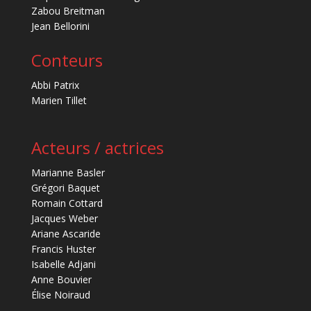
Zabou Breitman
Jean Bellorini
Conteurs
Abbi Patrix
Marien Tillet
Acteurs / actrices
Marianne Basler
Grégori Baquet
Romain Cottard
Jacques Weber
Ariane Ascaride
Francis Huster
Isabelle Adjani
Anne Bouvier
Élise Noiraud