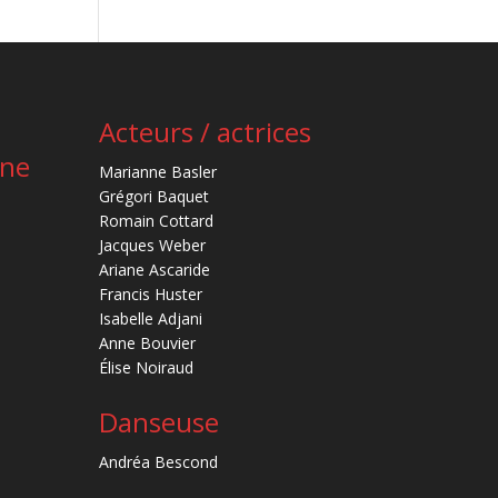
Acteurs / actrices
ène
Marianne Basler
Grégori Baquet
Romain Cottard
Jacques Weber
Ariane Ascaride
Francis Huster
Isabelle Adjani
Anne Bouvier
Élise Noiraud
Danseuse
Andréa Bescond