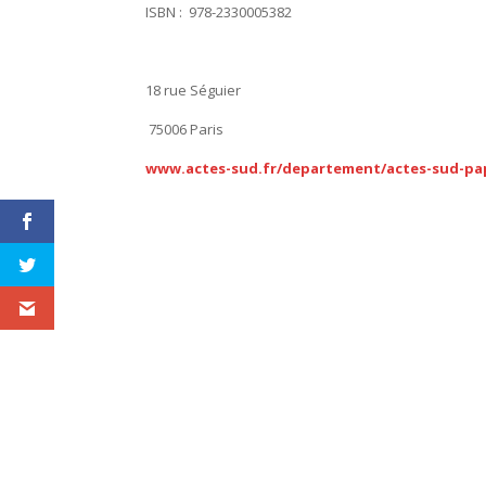
ISBN : 978-2330005382
18 rue Séguier
75006 Paris
www.actes-sud.fr/departement/actes-sud-pa