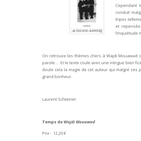
Cependant l
conduit mal
tripes tellem
et repensée
l’inquiétude 
On retrouve les thèmes chers à Wajdi Mouawad qui so
parole… Et le texte coule avec une intrigue bien fi
doute cela la magie de cet auteur qui malgré ses 
grand bonheur.
Laurent Schteiner
Temps de
Wajdi Mouawad
Prix : 12,20 €