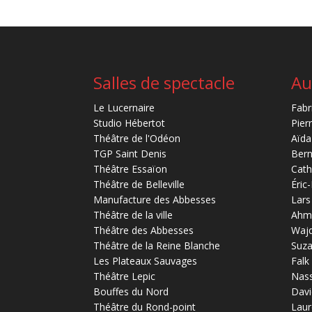
Salles de spectacle
Au
Le Lucernaire
Fabr
Studio Hébertot
Pier
Théâtre de l'Odéon
Aïda
TGP Saint Denis
Bern
Théâtre Essaïon
Cath
Théâtre de Belleville
Éric
Manufacture des Abbesses
Lars
Théâtre de la ville
Ahm
Théâtre des Abbesses
Waj
Théâtre de la Reine Blanche
Suz
Les Plateaux Sauvages
Falk
Théâtre Lepic
Nas
Bouffes du Nord
Davi
Théâtre du Rond-point
Laur