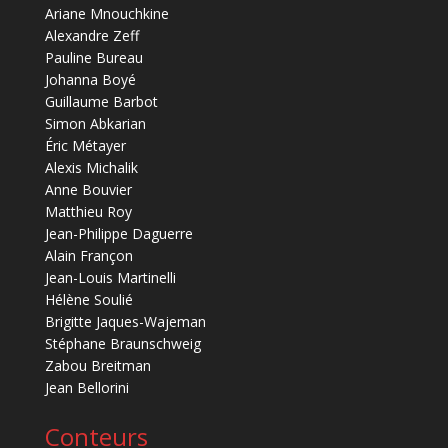
Ariane Mnouchkine
Alexandre Zeff
Pauline Bureau
Johanna Boyé
Guillaume Barbot
Simon Abkarian
Éric Métayer
Alexis Michalik
Anne Bouvier
Matthieu Roy
Jean-Philippe Daguerre
Alain Françon
Jean-Louis Martinelli
Hélène Soulié
Brigitte Jaques-Wajeman
Stéphane Braunschweig
Zabou Breitman
Jean Bellorini
Conteurs