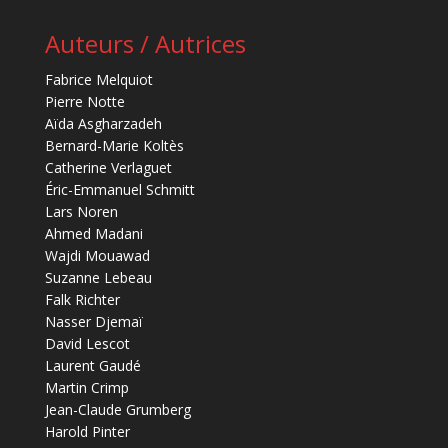
Auteurs / Autrices
Fabrice Melquiot
Pierre Notte
Aïda Asgharzadeh
Bernard-Marie Koltès
Catherine Verlaguet
Éric-Emmanuel Schmitt
Lars Noren
Ahmed Madani
Wajdi Mouawad
Suzanne Lebeau
Falk Richter
Nasser Djemaï
David Lescot
Laurent Gaudé
Martin Crimp
Jean-Claude Grumberg
Harold Pinter