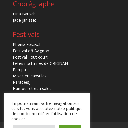
Chorégraphe
Pina Bausch
Jade Janisset
Festivals
Phénix Festival
Festival off Avignon
Festival Tout court
Fêtes nocturnes de GRIGNAN
Pampa
Mises en capsules
Parade(s)
Humour et eau salée
Marmaille en fugues
En poursuivant votre navigation sur
ce site, vous acceptez notre politique
de confidentialité et l'utilisation de
cookies.