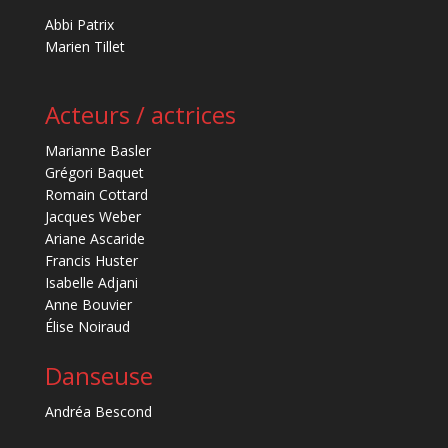
Abbi Patrix
Marien Tillet
Acteurs / actrices
Marianne Basler
Grégori Baquet
Romain Cottard
Jacques Weber
Ariane Ascaride
Francis Huster
Isabelle Adjani
Anne Bouvier
Élise Noiraud
Danseuse
Andréa Bescond