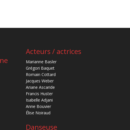
Acteurs / actrices
ène
Marianne Basler
Grégori Baquet
Romain Cottard
Jacques Weber
Ariane Ascaride
Francis Huster
Isabelle Adjani
Anne Bouvier
Élise Noiraud
Danseuse