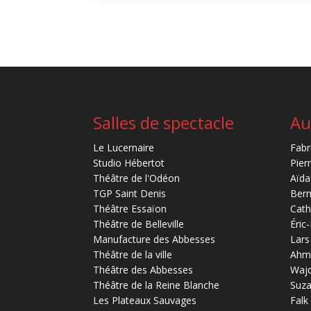
Salles de spectacle
Au
Le Lucernaire
Fabr
Studio Hébertot
Pier
Théâtre de l'Odéon
Aïda
TGP Saint Denis
Bern
Théâtre Essaïon
Cath
Théâtre de Belleville
Éric
Manufacture des Abbesses
Lars
Théâtre de la ville
Ahm
Théâtre des Abbesses
Waj
Théâtre de la Reine Blanche
Suz
Les Plateaux Sauvages
Falk