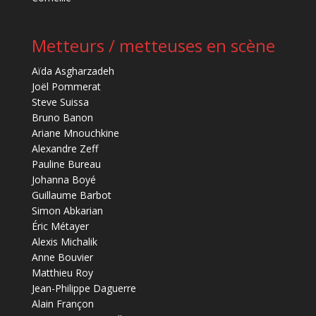
Metteurs / metteuses en scène
Aïda Asgharzadeh
Joël Pommerat
Steve Suissa
Bruno Banon
Ariane Mnouchkine
Alexandre Zeff
Pauline Bureau
Johanna Boyé
Guillaume Barbot
Simon Abkarian
Éric Métayer
Alexis Michalik
Anne Bouvier
Matthieu Roy
Jean-Philippe Daguerre
Alain Françon