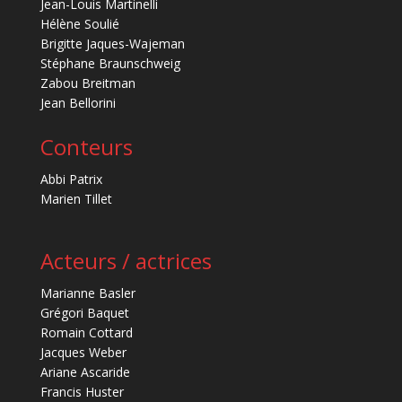
Jean-Louis Martinelli
Hélène Soulié
Brigitte Jaques-Wajeman
Stéphane Braunschweig
Zabou Breitman
Jean Bellorini
Conteurs
Abbi Patrix
Marien Tillet
Acteurs / actrices
Marianne Basler
Grégori Baquet
Romain Cottard
Jacques Weber
Ariane Ascaride
Francis Huster