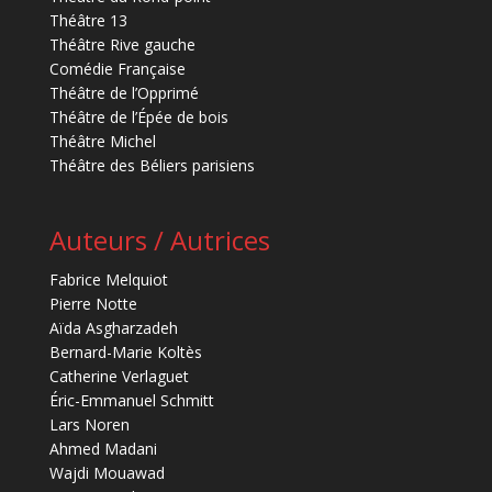
Théâtre 13
Théâtre Rive gauche
Comédie Française
Théâtre de l’Opprimé
Théâtre de l’Épée de bois
Théâtre Michel
Théâtre des Béliers parisiens
Auteurs / Autrices
Fabrice Melquiot
Pierre Notte
Aïda Asgharzadeh
Bernard-Marie Koltès
Catherine Verlaguet
Éric-Emmanuel Schmitt
Lars Noren
Ahmed Madani
Wajdi Mouawad