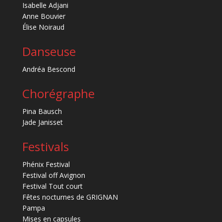
Isabelle Adjani
Anne Bouvier
Élise Noiraud
Danseuse
Andréa Bescond
Chorégraphe
Pina Bausch
Jade Janisset
Festivals
Phénix Festival
Festival off Avignon
Festival Tout court
Fêtes nocturnes de GRIGNAN
Pampa
Mises en capsules