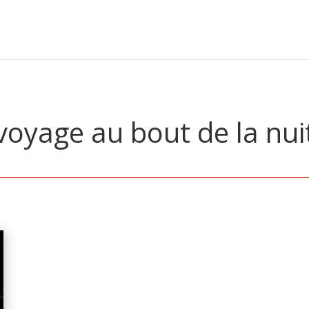
voyage au bout de la nui