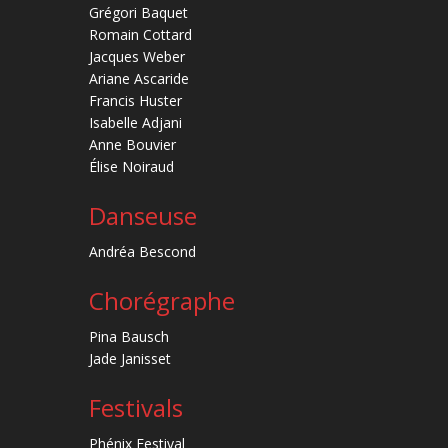
Grégori Baquet
Romain Cottard
Jacques Weber
Ariane Ascaride
Francis Huster
Isabelle Adjani
Anne Bouvier
Élise Noiraud
Danseuse
Andréa Bescond
Chorégraphe
Pina Bausch
Jade Janisset
Festivals
Phénix Festival