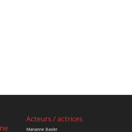
Acteurs / actrices
ène
Marianne Basler