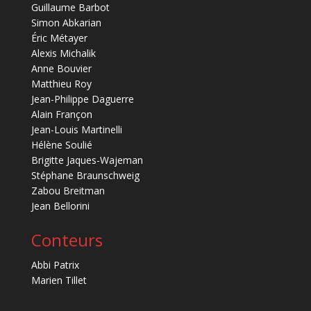
Guillaume Barbot
Simon Abkarian
Éric Métayer
Alexis Michalik
Anne Bouvier
Matthieu Roy
Jean-Philippe Daguerre
Alain Françon
Jean-Louis Martinelli
Hélène Soulié
Brigitte Jaques-Wajeman
Stéphane Braunschweig
Zabou Breitman
Jean Bellorini
Conteurs
Abbi Patrix
Marien Tillet