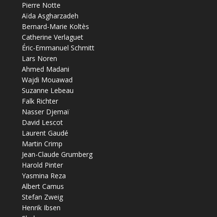
Pierre Notte
Aïda Asgharzadeh
Bernard-Marie Koltès
Catherine Verlaguet
Éric-Emmanuel Schmitt
Lars Noren
Ahmed Madani
Wajdi Mouawad
Suzanne Lebeau
Falk Richter
Nasser Djemaï
David Lescot
Laurent Gaudé
Martin Crimp
Jean-Claude Grumberg
Harold Pinter
Yasmina Reza
Albert Camus
Stefan Zweig
Henrik Ibsen