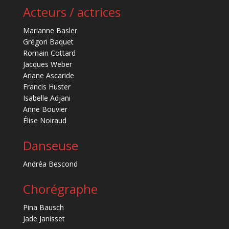
Acteurs / actrices
Marianne Basler
Grégori Baquet
Romain Cottard
Jacques Weber
Ariane Ascaride
Francis Huster
Isabelle Adjani
Anne Bouvier
Élise Noiraud
Danseuse
Andréa Bescond
Chorégraphe
Pina Bausch
Jade Janisset