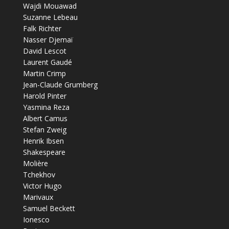
Wajdi Mouawad
Suzanne Lebeau
Falk Richter
Nasser Djemaï
David Lescot
Laurent Gaudé
Martin Crimp
Jean-Claude Grumberg
Harold Pinter
Yasmina Reza
Albert Camus
Stefan Zweig
Henrik Ibsen
Shakespeare
Molière
Tchekhov
Victor Hugo
Marivaux
Samuel Beckett
Ionesco