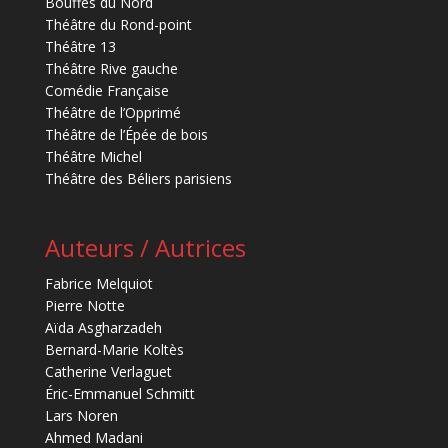
Bouffes du Nord
Théâtre du Rond-point
Théâtre 13
Théâtre Rive gauche
Comédie Française
Théâtre de l’Opprimé
Théâtre de l’Épée de bois
Théâtre Michel
Théâtre des Béliers parisiens
Auteurs / Autrices
Fabrice Melquiot
Pierre Notte
Aïda Asgharzadeh
Bernard-Marie Koltès
Catherine Verlaguet
Éric-Emmanuel Schmitt
Lars Noren
Ahmed Madani