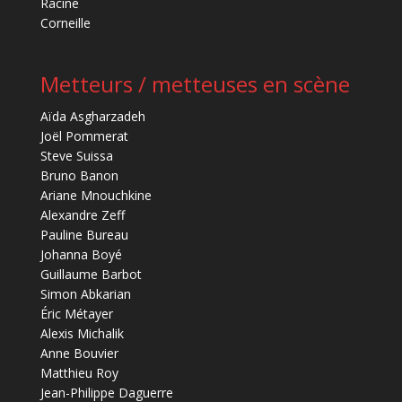
Racine
Corneille
Metteurs / metteuses en scène
Aïda Asgharzadeh
Joël Pommerat
Steve Suissa
Bruno Banon
Ariane Mnouchkine
Alexandre Zeff
Pauline Bureau
Johanna Boyé
Guillaume Barbot
Simon Abkarian
Éric Métayer
Alexis Michalik
Anne Bouvier
Matthieu Roy
Jean-Philippe Daguerre