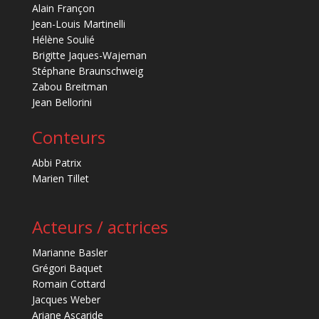
Alain Françon
Jean-Louis Martinelli
Hélène Soulié
Brigitte Jaques-Wajeman
Stéphane Braunschweig
Zabou Breitman
Jean Bellorini
Conteurs
Abbi Patrix
Marien Tillet
Acteurs / actrices
Marianne Basler
Grégori Baquet
Romain Cottard
Jacques Weber
Ariane Ascaride