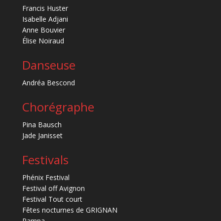
Francis Huster
Isabelle Adjani
Anne Bouvier
Élise Noiraud
Danseuse
Andréa Bescond
Chorégraphe
Pina Bausch
Jade Janisset
Festivals
Phénix Festival
Festival off Avignon
Festival Tout court
Fêtes nocturnes de GRIGNAN
Pampa