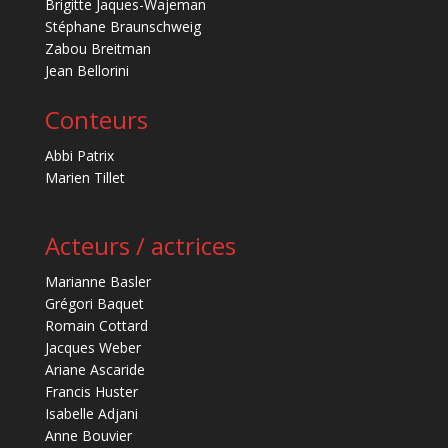
Brigitte Jaques-Wajeman
Stéphane Braunschweig
Zabou Breitman
Jean Bellorini
Conteurs
Abbi Patrix
Marien Tillet
Acteurs / actrices
Marianne Basler
Grégori Baquet
Romain Cottard
Jacques Weber
Ariane Ascaride
Francis Huster
Isabelle Adjani
Anne Bouvier