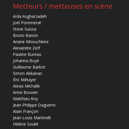
Metteurs / metteuses en scène
Aïda Asgharzadeh
Joël Pommerat
Steve Suissa
Bruno Banon
Ariane Mnouchkine
Alexandre Zeff
Pauline Bureau
Johanna Boyé
Guillaume Barbot
Simon Abkarian
Éric Métayer
Alexis Michalik
Anne Bouvier
Matthieu Roy
Jean-Philippe Daguerre
Alain Françon
Jean-Louis Martinelli
Hélène Soulié