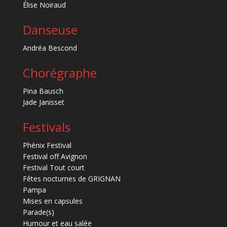
Élise Noiraud
Danseuse
Andréa Bescond
Chorégraphe
Pina Bausch
Jade Janisset
Festivals
Phénix Festival
Festival off Avignon
Festival Tout court
Fêtes nocturnes de GRIGNAN
Pampa
Mises en capsules
Parade(s)
Humour et eau salée