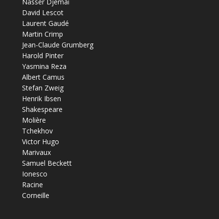
Nasser Djemaï
David Lescot
Laurent Gaudé
Martin Crimp
Jean-Claude Grumberg
Harold Pinter
Yasmina Reza
Albert Camus
Stefan Zweig
Henrik Ibsen
Shakespeare
Molière
Tchekhov
Victor Hugo
Marivaux
Samuel Beckett
Ionesco
Racine
Corneille