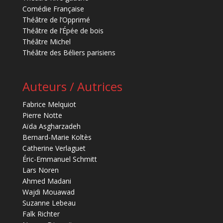
Comédie Française
Théâtre de l’Opprimé
Théâtre de l’Épée de bois
Théâtre Michel
Théâtre des Béliers parisiens
Auteurs / Autrices
Fabrice Melquiot
Pierre Notte
Aïda Asgharzadeh
Bernard-Marie Koltès
Catherine Verlaguet
Éric-Emmanuel Schmitt
Lars Noren
Ahmed Madani
Wajdi Mouawad
Suzanne Lebeau
Falk Richter