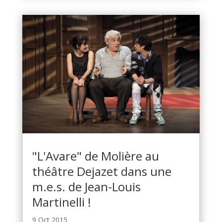
"L'Avare" de Molière au
théâtre Dejazet dans une
m.e.s. de Jean-Louis
Martinelli !
9 Oct 2015