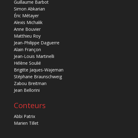
Guillaume Barbot
Simon Abkarian
Éric Métayer
Alexis Michalik
Anne Bouvier
Matthieu Roy
Jean-Philippe Daguerre
Alain Françon
Jean-Louis Martinelli
Hélène Soulié
Brigitte Jaques-Wajeman
Stéphane Braunschweig
Zabou Breitman
Jean Bellorini
Conteurs
Abbi Patrix
Marien Tillet