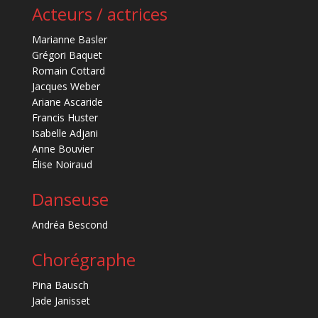
Acteurs / actrices
Marianne Basler
Grégori Baquet
Romain Cottard
Jacques Weber
Ariane Ascaride
Francis Huster
Isabelle Adjani
Anne Bouvier
Élise Noiraud
Danseuse
Andréa Bescond
Chorégraphe
Pina Bausch
Jade Janisset