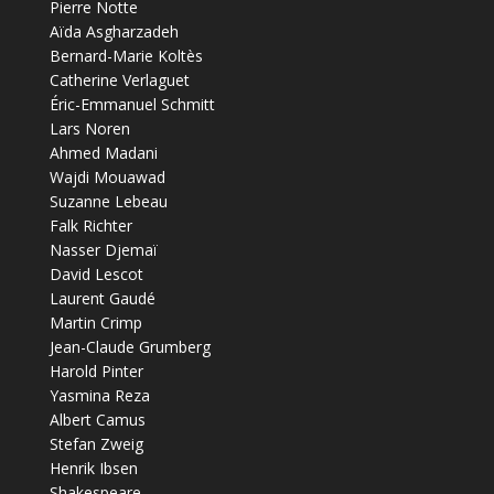
Pierre Notte
Aïda Asgharzadeh
Bernard-Marie Koltès
Catherine Verlaguet
Éric-Emmanuel Schmitt
Lars Noren
Ahmed Madani
Wajdi Mouawad
Suzanne Lebeau
Falk Richter
Nasser Djemaï
David Lescot
Laurent Gaudé
Martin Crimp
Jean-Claude Grumberg
Harold Pinter
Yasmina Reza
Albert Camus
Stefan Zweig
Henrik Ibsen
Shakespeare