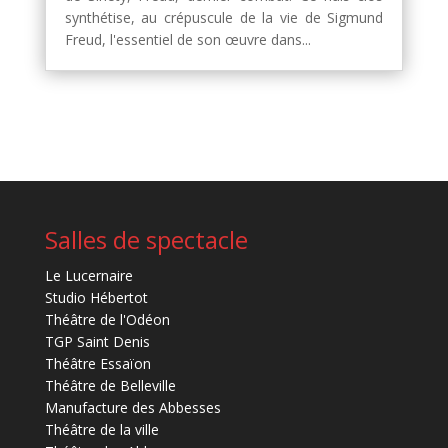
synthétise, au crépuscule de la vie de Sigmund
Freud, l'essentiel de son œuvre dans...
Salles de spectacle
Le Lucernaire
Studio Hébertot
Théâtre de l'Odéon
TGP Saint Denis
Théâtre Essaïon
Théâtre de Belleville
Manufacture des Abbesses
Théâtre de la ville