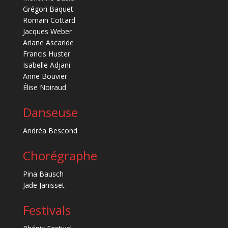
Grégori Baquet
Romain Cottard
Jacques Weber
Ariane Ascaride
Francis Huster
Isabelle Adjani
Anne Bouvier
Élise Noiraud
Danseuse
Andréa Bescond
Chorégraphe
Pina Bausch
Jade Janisset
Festivals