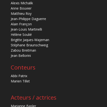
Alexis Michalik
Anne Bouvier
Matthieu Roy
Jean-Philippe Daguerre
Alain Françon
Jean-Louis Martinelli
Hélène Soulié
Brigitte Jaques-Wajeman
Stéphane Braunschweig
Zabou Breitman
Jean Bellorini
Conteurs
Abbi Patrix
Marien Tillet
Acteurs / actrices
Marianne Basler