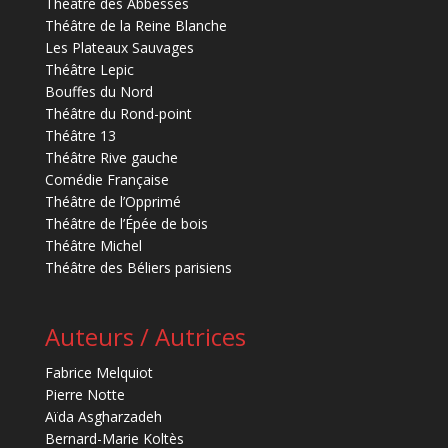
Théâtre des Abbesses
Théâtre de la Reine Blanche
Les Plateaux Sauvages
Théâtre Lepic
Bouffes du Nord
Théâtre du Rond-point
Théâtre 13
Théâtre Rive gauche
Comédie Française
Théâtre de l’Opprimé
Théâtre de l’Épée de bois
Théâtre Michel
Théâtre des Béliers parisiens
Auteurs / Autrices
Fabrice Melquiot
Pierre Notte
Aïda Asgharzadeh
Bernard-Marie Koltès