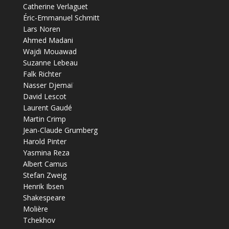
Catherine Verlaguet
Éric-Emmanuel Schmitt
Lars Noren
Ahmed Madani
Wajdi Mouawad
Suzanne Lebeau
Falk Richter
Nasser Djemaï
David Lescot
Laurent Gaudé
Martin Crimp
Jean-Claude Grumberg
Harold Pinter
Yasmina Reza
Albert Camus
Stefan Zweig
Henrik Ibsen
Shakespeare
Molière
Tchekhov