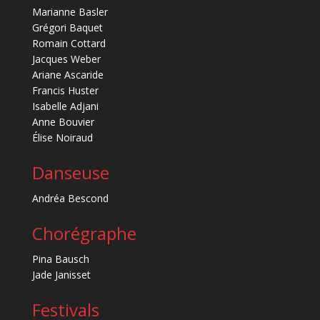
Marianne Basler
Grégori Baquet
Romain Cottard
Jacques Weber
Ariane Ascaride
Francis Huster
Isabelle Adjani
Anne Bouvier
Élise Noiraud
Danseuse
Andréa Bescond
Chorégraphe
Pina Bausch
Jade Janisset
Festivals