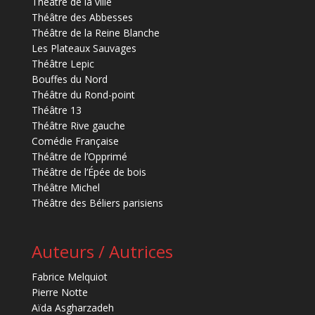
Théâtre de la ville
Théâtre des Abbesses
Théâtre de la Reine Blanche
Les Plateaux Sauvages
Théâtre Lepic
Bouffes du Nord
Théâtre du Rond-point
Théâtre 13
Théâtre Rive gauche
Comédie Française
Théâtre de l’Opprimé
Théâtre de l’Épée de bois
Théâtre Michel
Théâtre des Béliers parisiens
Auteurs / Autrices
Fabrice Melquiot
Pierre Notte
Aïda Asgharzadeh