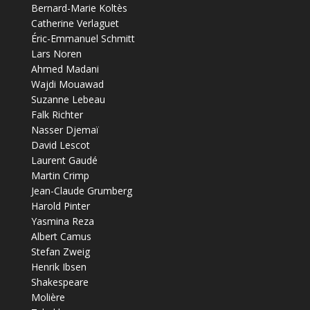
Bernard-Marie Koltès
Catherine Verlaguet
Éric-Emmanuel Schmitt
Lars Noren
Ahmed Madani
Wajdi Mouawad
Suzanne Lebeau
Falk Richter
Nasser Djemaï
David Lescot
Laurent Gaudé
Martin Crimp
Jean-Claude Grumberg
Harold Pinter
Yasmina Reza
Albert Camus
Stefan Zweig
Henrik Ibsen
Shakespeare
Molière