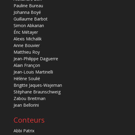
Pauline Bureau
Johanna Boyé
Guillaume Barbot
Simon Abkarian
Éric Métayer
Alexis Michalik
Anne Bouvier
Matthieu Roy
Jean-Philippe Daguerre
Alain Françon
Jean-Louis Martinelli
Hélène Soulié
Brigitte Jaques-Wajeman
Stéphane Braunschweig
Zabou Breitman
Jean Bellorini
Conteurs
Abbi Patrix