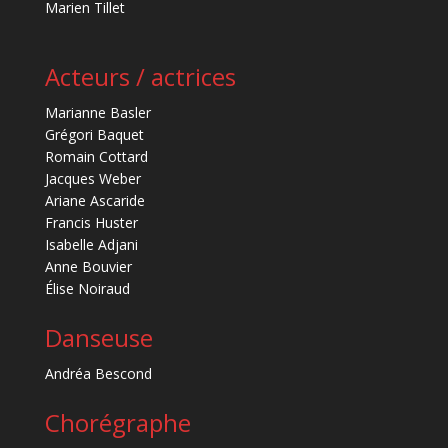
Marien Tillet
Acteurs / actrices
Marianne Basler
Grégori Baquet
Romain Cottard
Jacques Weber
Ariane Ascaride
Francis Huster
Isabelle Adjani
Anne Bouvier
Élise Noiraud
Danseuse
Andréa Bescond
Chorégraphe