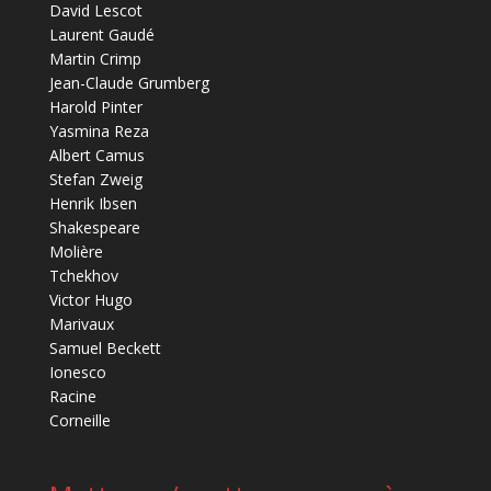
David Lescot
Laurent Gaudé
Martin Crimp
Jean-Claude Grumberg
Harold Pinter
Yasmina Reza
Albert Camus
Stefan Zweig
Henrik Ibsen
Shakespeare
Molière
Tchekhov
Victor Hugo
Marivaux
Samuel Beckett
Ionesco
Racine
Corneille