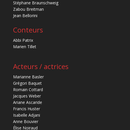
Stéphane Braunschweig
Zabou Breitman
Jean Bellorini
Conteurs
Abbi Patrix
Marien Tillet
Acteurs / actrices
Marianne Basler
Grégori Baquet
Romain Cottard
Jacques Weber
Ariane Ascaride
Francis Huster
Isabelle Adjani
Anne Bouvier
Élise Noiraud