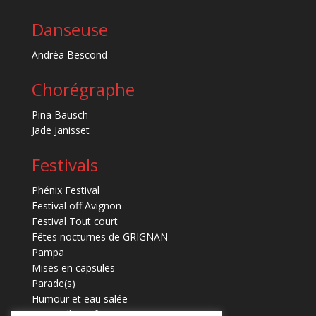
Danseuse
Andréa Bescond
Chorégraphe
Pina Bausch
Jade Janisset
Festivals
Phénix Festival
Festival off Avignon
Festival Tout court
Fêtes nocturnes de GRIGNAN
Pampa
Mises en capsules
Parade(s)
Humour et eau salée
Marmaille en fugues