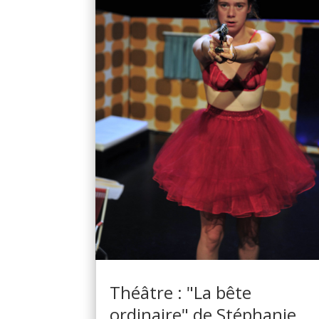
Théâtre : "La bête
ordinaire" de Stéphanie