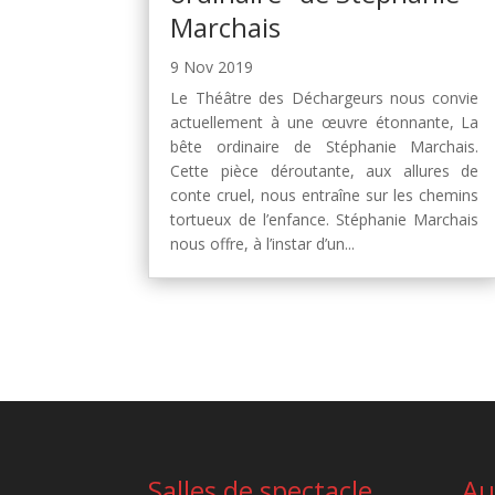
Marchais
9 Nov 2019
Le Théâtre des Déchargeurs nous convie
actuellement à une œuvre étonnante, La
bête ordinaire de Stéphanie Marchais.
Cette pièce déroutante, aux allures de
conte cruel, nous entraîne sur les chemins
tortueux de l’enfance. Stéphanie Marchais
nous offre, à l’instar d’un...
Salles de spectacle
Au