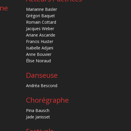
ène
Marianne Basler
Grégori Baquet
Romain Cottard
Jacques Weber
Ariane Ascaride
Francis Huster
Isabelle Adjani
Anne Bouvier
Élise Noiraud
Danseuse
Andréa Bescond
Chorégraphe
Pina Bausch
Jade Janisset