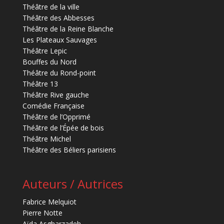
Théâtre de la ville
Théâtre des Abbesses
Théâtre de la Reine Blanche
Les Plateaux Sauvages
Théâtre Lepic
Bouffes du Nord
Théâtre du Rond-point
Théâtre 13
Théâtre Rive gauche
Comédie Française
Théâtre de l’Opprimé
Théâtre de l’Épée de bois
Théâtre Michel
Théâtre des Béliers parisiens
Auteurs / Autrices
Fabrice Melquiot
Pierre Notte
Aïda Asgharzadeh