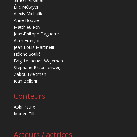
Simon Abkarian
Éric Métayer
Alexis Michalik
Anne Bouvier
Matthieu Roy
Jean-Philippe Daguerre
Alain Françon
Jean-Louis Martinelli
Hélène Soulié
Brigitte Jaques-Wajeman
Stéphane Braunschweig
Zabou Breitman
Jean Bellorini
Conteurs
Abbi Patrix
Marien Tillet
Acteurs / actrices