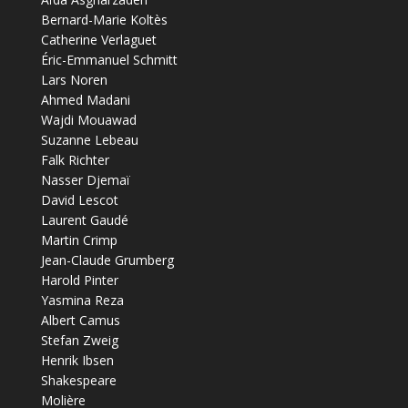
Bernard-Marie Koltès
Catherine Verlaguet
Éric-Emmanuel Schmitt
Lars Noren
Ahmed Madani
Wajdi Mouawad
Suzanne Lebeau
Falk Richter
Nasser Djemaï
David Lescot
Laurent Gaudé
Martin Crimp
Jean-Claude Grumberg
Harold Pinter
Yasmina Reza
Albert Camus
Stefan Zweig
Henrik Ibsen
Shakespeare
Molière