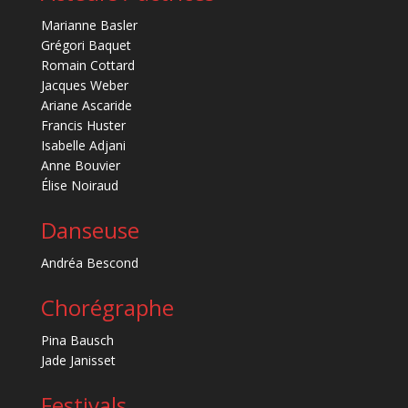
Marianne Basler
Grégori Baquet
Romain Cottard
Jacques Weber
Ariane Ascaride
Francis Huster
Isabelle Adjani
Anne Bouvier
Élise Noiraud
Danseuse
Andréa Bescond
Chorégraphe
Pina Bausch
Jade Janisset
Festivals