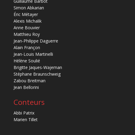
Guillaume Barbot
Simon Abkarian
Éric Métayer
Alexis Michalik
Anne Bouvier
Matthieu Roy
Jean-Philippe Daguerre
Alain Françon
Jean-Louis Martinelli
Hélène Soulié
Brigitte Jaques-Wajeman
Stéphane Braunschweig
Zabou Breitman
Jean Bellorini
Conteurs
Abbi Patrix
Marien Tillet