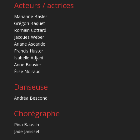
Acteurs / actrices
Marianne Basler
Grégori Baquet
Romain Cottard
Jacques Weber
Ariane Ascaride
Francis Huster
Isabelle Adjani
Anne Bouvier
Élise Noiraud
Danseuse
Andréa Bescond
Chorégraphe
Pina Bausch
Jade Janisset