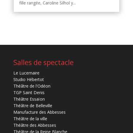
fille rangée, Caroline Silhol y...
Salles de spectacle
Le Lucernaire
Studio Hébertot
Théâtre de l'Odéon
TGP Saint Denis
Théâtre Essaïon
Théâtre de Belleville
Manufacture des Abbesses
Théâtre de la ville
Théâtre des Abbesses
Théâtre de la Reine Blanche