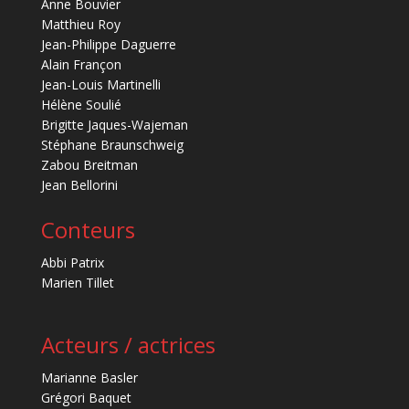
Anne Bouvier
Matthieu Roy
Jean-Philippe Daguerre
Alain Françon
Jean-Louis Martinelli
Hélène Soulié
Brigitte Jaques-Wajeman
Stéphane Braunschweig
Zabou Breitman
Jean Bellorini
Conteurs
Abbi Patrix
Marien Tillet
Acteurs / actrices
Marianne Basler
Grégori Baquet