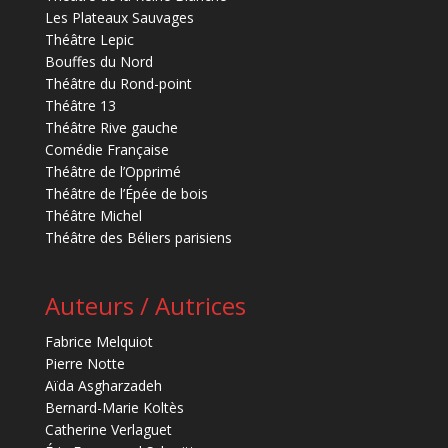
Les Plateaux Sauvages
Théâtre Lepic
Bouffes du Nord
Théâtre du Rond-point
Théâtre 13
Théâtre Rive gauche
Comédie Française
Théâtre de l’Opprimé
Théâtre de l’Épée de bois
Théâtre Michel
Théâtre des Béliers parisiens
Auteurs / Autrices
Fabrice Melquiot
Pierre Notte
Aïda Asgharzadeh
Bernard-Marie Koltès
Catherine Verlaguet