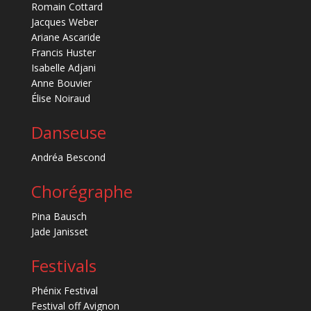
Romain Cottard
Jacques Weber
Ariane Ascaride
Francis Huster
Isabelle Adjani
Anne Bouvier
Élise Noiraud
Danseuse
Andréa Bescond
Chorégraphe
Pina Bausch
Jade Janisset
Festivals
Phénix Festival
Festival off Avignon