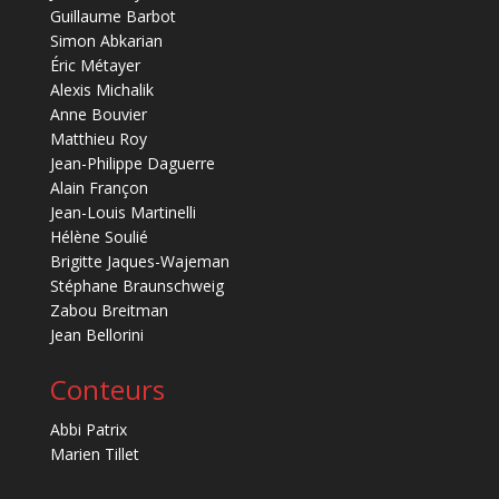
Guillaume Barbot
Simon Abkarian
Éric Métayer
Alexis Michalik
Anne Bouvier
Matthieu Roy
Jean-Philippe Daguerre
Alain Françon
Jean-Louis Martinelli
Hélène Soulié
Brigitte Jaques-Wajeman
Stéphane Braunschweig
Zabou Breitman
Jean Bellorini
Conteurs
Abbi Patrix
Marien Tillet