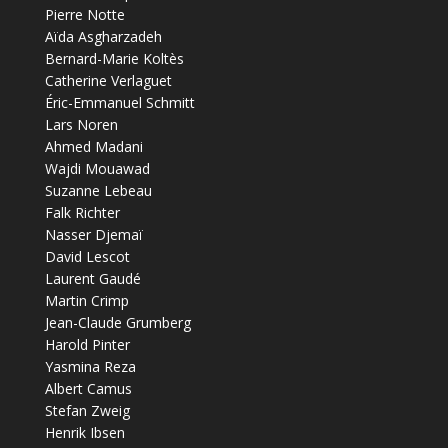
Pierre Notte
Aïda Asgharzadeh
Bernard-Marie Koltès
Catherine Verlaguet
Éric-Emmanuel Schmitt
Lars Noren
Ahmed Madani
Wajdi Mouawad
Suzanne Lebeau
Falk Richter
Nasser Djemaï
David Lescot
Laurent Gaudé
Martin Crimp
Jean-Claude Grumberg
Harold Pinter
Yasmina Reza
Albert Camus
Stefan Zweig
Henrik Ibsen