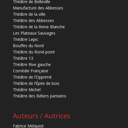
Théâtre de Belleville
Manufacture des Abbesses
Théâtre de la ville
Théâtre des Abbesses
Théâtre de la Reine Blanche
Les Plateaux Sauvages
Théâtre Lepic
Bouffes du Nord
Théâtre du Rond-point
Théâtre 13
Théâtre Rive gauche
Comédie Française
Théâtre de l’Opprimé
Théâtre de l’Épée de bois
Théâtre Michel
Théâtre des Béliers parisiens
Auteurs / Autrices
Fabrice Melquiot