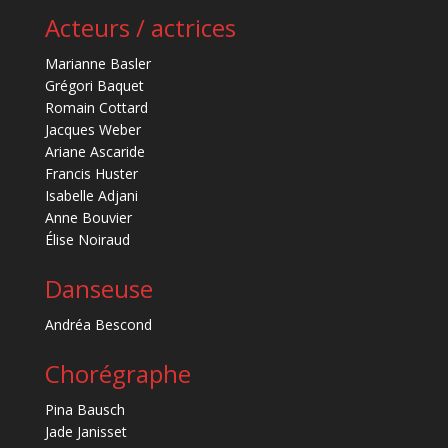
Acteurs / actrices
Marianne Basler
Grégori Baquet
Romain Cottard
Jacques Weber
Ariane Ascaride
Francis Huster
Isabelle Adjani
Anne Bouvier
Élise Noiraud
Danseuse
Andréa Bescond
Chorégraphe
Pina Bausch
Jade Janisset