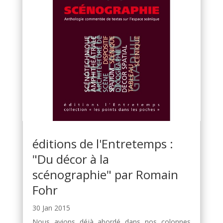
éditions de l'Entretemps :
"Du décor à la
scénographie" par Romain
Fohr
30 Jan 2015
Nous avions déjà abordé dans nos colonnes