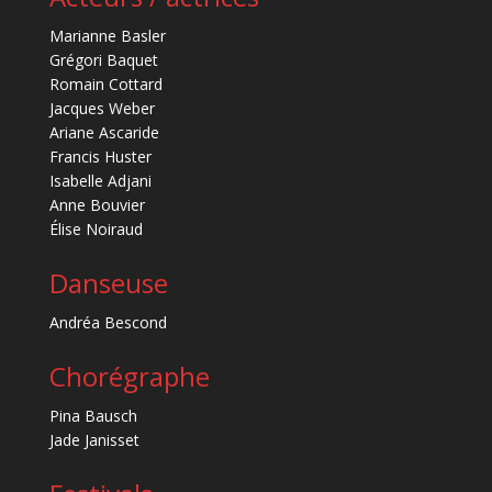
Marianne Basler
Grégori Baquet
Romain Cottard
Jacques Weber
Ariane Ascaride
Francis Huster
Isabelle Adjani
Anne Bouvier
Élise Noiraud
Danseuse
Andréa Bescond
Chorégraphe
Pina Bausch
Jade Janisset