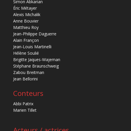
Simon Abkarian
Éric Métayer
Alexis Michalik
Anne Bouvier
Matthieu Roy
Jean-Philippe Daguerre
Alain Françon
Jean-Louis Martinelli
Hélène Soulié
Brigitte Jaques-Wajeman
Stéphane Braunschweig
Zabou Breitman
Jean Bellorini
Conteurs
Abbi Patrix
Marien Tillet
Acteurs / actrices