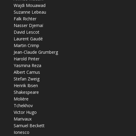
Wajdi Mouawad
Suzanne Lebeau
Falk Richter
Nasser Djemaï
David Lescot
Laurent Gaudé
Martin Crimp
Jean-Claude Grumberg
Harold Pinter
Yasmina Reza
Albert Camus
Stefan Zweig
Henrik Ibsen
Shakespeare
Molière
Tchekhov
Victor Hugo
Marivaux
Samuel Beckett
Ionesco