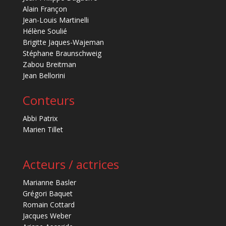
Alain Françon
Jean-Louis Martinelli
Hélène Soulié
Brigitte Jaques-Wajeman
Stéphane Braunschweig
Zabou Breitman
Jean Bellorini
Conteurs
Abbi Patrix
Marien Tillet
Acteurs / actrices
Marianne Basler
Grégori Baquet
Romain Cottard
Jacques Weber