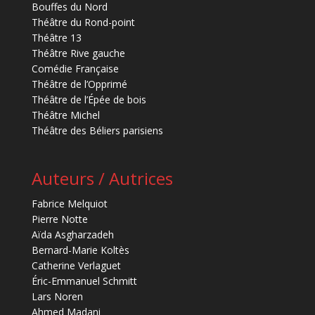
Bouffes du Nord
Théâtre du Rond-point
Théâtre 13
Théâtre Rive gauche
Comédie Française
Théâtre de l’Opprimé
Théâtre de l’Épée de bois
Théâtre Michel
Théâtre des Béliers parisiens
Auteurs / Autrices
Fabrice Melquiot
Pierre Notte
Aïda Asgharzadeh
Bernard-Marie Koltès
Catherine Verlaguet
Éric-Emmanuel Schmitt
Lars Noren
Ahmed Madani