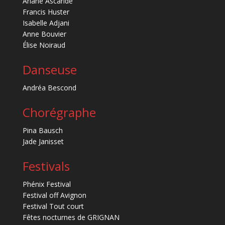
Ariane Ascaride
Francis Huster
Isabelle Adjani
Anne Bouvier
Élise Noiraud
Danseuse
Andréa Bescond
Chorégraphe
Pina Bausch
Jade Janisset
Festivals
Phénix Festival
Festival off Avignon
Festival Tout court
Fêtes nocturnes de GRIGNAN