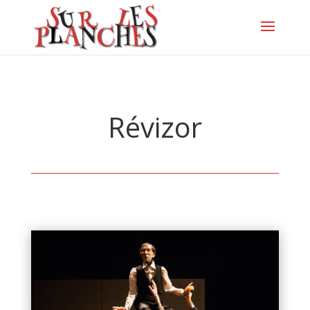
Révizor