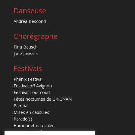
Danseuse
Andréa Bescond
Chorégraphe
Pina Bausch
Jade Janisset
Festivals
Phénix Festival
Festival off Avignon
Festival Tout court
Fêtes nocturnes de GRIGNAN
Pampa
Mises en capsules
Parade(s)
Humour et eau salée
Marmaille en fugues