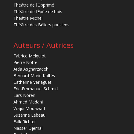
Théâtre de l’Opprimé
Théâtre de l’Épée de bois
Théâtre Michel
Théâtre des Béliers parisiens
Auteurs / Autrices
Fabrice Melquiot
Pierre Notte
Aïda Asgharzadeh
Bernard-Marie Koltès
Catherine Verlaguet
Éric-Emmanuel Schmitt
Lars Noren
Ahmed Madani
Wajdi Mouawad
Suzanne Lebeau
Falk Richter
Nasser Djemaï