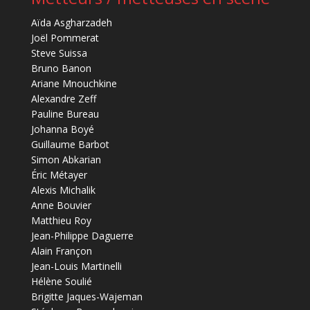
Aïda Asgharzadeh
Joël Pommerat
Steve Suissa
Bruno Banon
Ariane Mnouchkine
Alexandre Zeff
Pauline Bureau
Johanna Boyé
Guillaume Barbot
Simon Abkarian
Éric Métayer
Alexis Michalik
Anne Bouvier
Matthieu Roy
Jean-Philippe Daguerre
Alain Françon
Jean-Louis Martinelli
Hélène Soulié
Brigitte Jaques-Wajeman