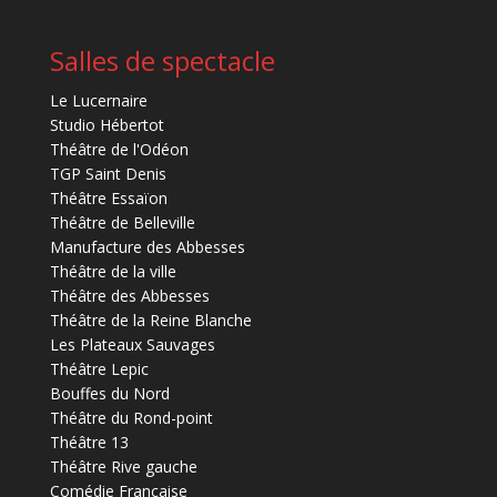
Salles de spectacle
Le Lucernaire
Studio Hébertot
Théâtre de l'Odéon
TGP Saint Denis
Théâtre Essaïon
Théâtre de Belleville
Manufacture des Abbesses
Théâtre de la ville
Théâtre des Abbesses
Théâtre de la Reine Blanche
Les Plateaux Sauvages
Théâtre Lepic
Bouffes du Nord
Théâtre du Rond-point
Théâtre 13
Théâtre Rive gauche
Comédie Française