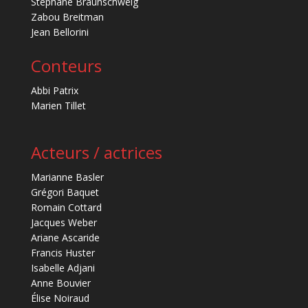
Stéphane Braunschweig
Zabou Breitman
Jean Bellorini
Conteurs
Abbi Patrix
Marien Tillet
Acteurs / actrices
Marianne Basler
Grégori Baquet
Romain Cottard
Jacques Weber
Ariane Ascaride
Francis Huster
Isabelle Adjani
Anne Bouvier
Élise Noiraud