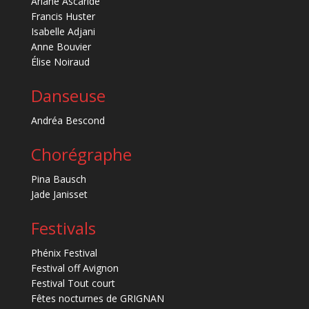
Ariane Ascaride
Francis Huster
Isabelle Adjani
Anne Bouvier
Élise Noiraud
Danseuse
Andréa Bescond
Chorégraphe
Pina Bausch
Jade Janisset
Festivals
Phénix Festival
Festival off Avignon
Festival Tout court
Fêtes nocturnes de GRIGNAN