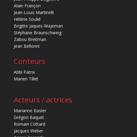
Alain Françon
Jean-Louis Martinelli
Hélène Soulié
Brigitte Jaques-Wajeman
Stéphane Braunschweig
Zabou Breitman
Jean Bellorini
Conteurs
Abbi Patrix
Marien Tillet
Acteurs / actrices
Marianne Basler
Grégori Baquet
Romain Cottard
Jacques Weber