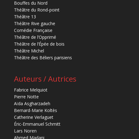
Bouffes du Nord
Théâtre du Rond-point
Théâtre 13
Théâtre Rive gauche
Comédie Française
Théâtre de l’Opprimé
Théâtre de l’Épée de bois
Théâtre Michel
Théâtre des Béliers parisiens
Auteurs / Autrices
Fabrice Melquiot
Pierre Notte
Aïda Asgharzadeh
Bernard-Marie Koltès
Catherine Verlaguet
Éric-Emmanuel Schmitt
Lars Noren
Ahmed Madani