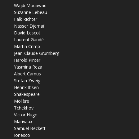
Wajdi Mouawad
Suzanne Lebeau
Falk Richter
Nasser Djemaï
David Lescot
Laurent Gaudé
Martin Crimp
Jean-Claude Grumberg
Harold Pinter
Yasmina Reza
Albert Camus
Stefan Zweig
Henrik Ibsen
Shakespeare
Molière
Tchekhov
Victor Hugo
Marivaux
Samuel Beckett
Ionesco