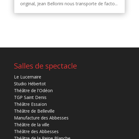
original, Jean Bellorini nous transporte de facto...
Salles de spectacle
Le Lucernaire
Studio Hébertot
Théâtre de l'Odéon
TGP Saint Denis
Théâtre Essaïon
Théâtre de Belleville
Manufacture des Abbesses
Théâtre de la ville
Théâtre des Abbesses
Théâtre de la Reine Blanche