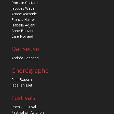
Romain Cottard
Jacques Weber
Ariane Ascaride
Francis Huster
Isabelle Adjani
Anne Bouvier
Élise Noiraud
Danseuse
Andréa Bescond
Chorégraphe
Pina Bausch
Jade Janisset
Festivals
Phénix Festival
Festival off Avignon