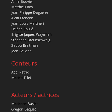
Anne Bouvier
Matthieu Roy
Jean-Philippe Daguerre
Alain Françon
Jean-Louis Martinelli
Hélène Soulié
Brigitte Jaques-Wajeman
Stéphane Braunschweig
Zabou Breitman
Jean Bellorini
Conteurs
Abbi Patrix
Marien Tillet
Acteurs / actrices
Marianne Basler
Grégori Baquet