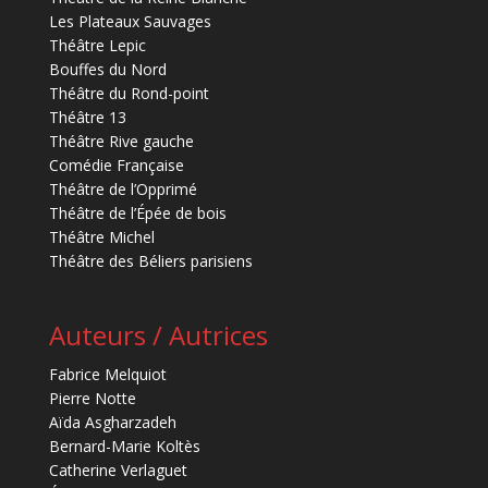
Les Plateaux Sauvages
Théâtre Lepic
Bouffes du Nord
Théâtre du Rond-point
Théâtre 13
Théâtre Rive gauche
Comédie Française
Théâtre de l’Opprimé
Théâtre de l’Épée de bois
Théâtre Michel
Théâtre des Béliers parisiens
Auteurs / Autrices
Fabrice Melquiot
Pierre Notte
Aïda Asgharzadeh
Bernard-Marie Koltès
Catherine Verlaguet