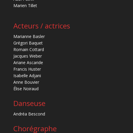
Marien Tillet
Acteurs / actrices
Marianne Basler
Grégori Baquet
Romain Cottard
Jacques Weber
Ariane Ascaride
Francis Huster
Isabelle Adjani
Anne Bouvier
Élise Noiraud
Danseuse
Andréa Bescond
Chorégraphe