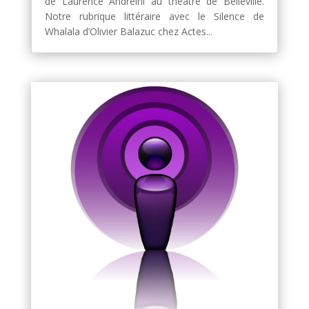
de Laurence Andreini au théâtre de Belleville.
Notre rubrique littéraire avec le Silence de
Whalala d’Olivier Balazuc chez Actes...