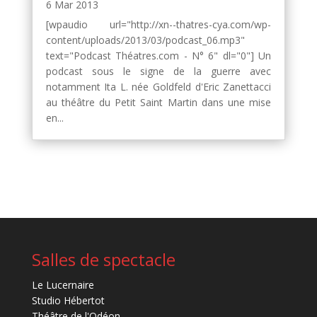
6 Mar 2013
[wpaudio url="http://xn--thatres-cya.com/wp-
content/uploads/2013/03/podcast_06.mp3"
text="Podcast Théatres.com - N° 6" dl="0"] Un
podcast sous le signe de la guerre avec
notamment Ita L. née Goldfeld d'Eric Zanettacci
au théâtre du Petit Saint Martin dans une mise
en...
Salles de spectacle
Le Lucernaire
Studio Hébertot
Théâtre de l'Odéon