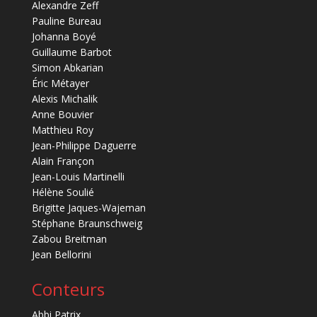
Alexandre Zeff
Pauline Bureau
Johanna Boyé
Guillaume Barbot
Simon Abkarian
Éric Métayer
Alexis Michalik
Anne Bouvier
Matthieu Roy
Jean-Philippe Daguerre
Alain Françon
Jean-Louis Martinelli
Hélène Soulié
Brigitte Jaques-Wajeman
Stéphane Braunschweig
Zabou Breitman
Jean Bellorini
Conteurs
Abbi Patrix