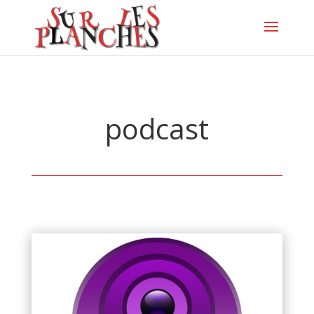
podcast