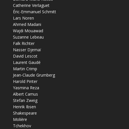
Catherine Verlaguet
Éric-Emmanuel Schmitt
Lars Noren
Ahmed Madani
Wajdi Mouawad
Suzanne Lebeau
Falk Richter
Nasser Djemaï
David Lescot
Laurent Gaudé
Martin Crimp
Jean-Claude Grumberg
Harold Pinter
Yasmina Reza
Albert Camus
Stefan Zweig
Henrik Ibsen
Shakespeare
Molière
Tchekhov