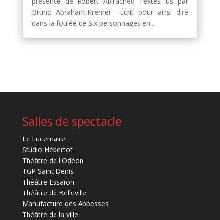
présence de Robert Abirached Textes lus par
Bruno Abraham-Kremer Écrit pour ainsi dire
dans la foulée de Six personnages en...
Salles de spectacle
Le Lucernaire
Studio Hébertot
Théâtre de l'Odéon
TGP Saint Denis
Théâtre Essaïon
Théâtre de Belleville
Manufacture des Abbesses
Théâtre de la ville