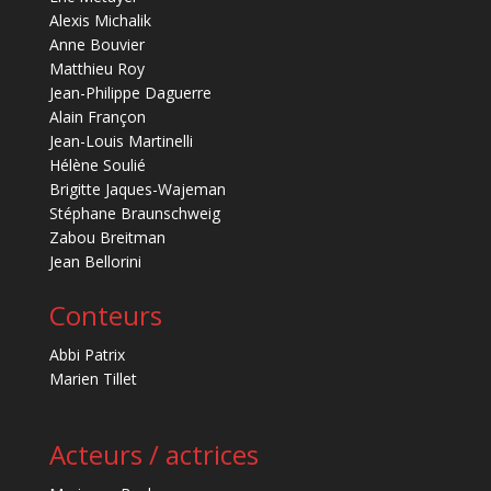
Alexis Michalik
Anne Bouvier
Matthieu Roy
Jean-Philippe Daguerre
Alain Françon
Jean-Louis Martinelli
Hélène Soulié
Brigitte Jaques-Wajeman
Stéphane Braunschweig
Zabou Breitman
Jean Bellorini
Conteurs
Abbi Patrix
Marien Tillet
Acteurs / actrices