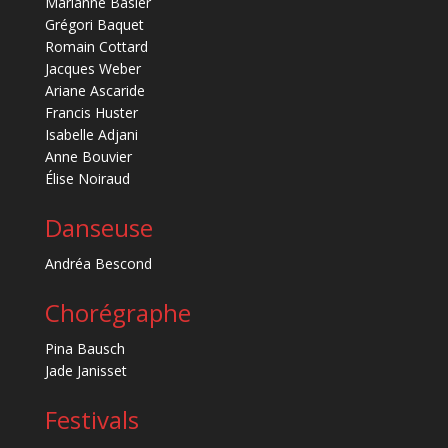
Marianne Basler
Grégori Baquet
Romain Cottard
Jacques Weber
Ariane Ascaride
Francis Huster
Isabelle Adjani
Anne Bouvier
Élise Noiraud
Danseuse
Andréa Bescond
Chorégraphe
Pina Bausch
Jade Janisset
Festivals