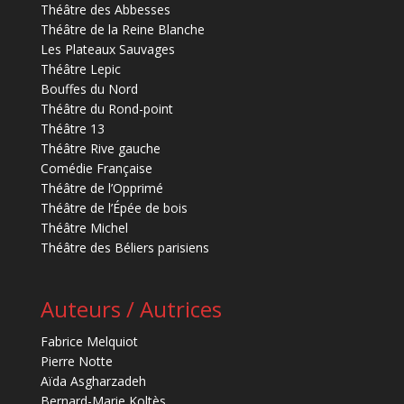
Théâtre des Abbesses
Théâtre de la Reine Blanche
Les Plateaux Sauvages
Théâtre Lepic
Bouffes du Nord
Théâtre du Rond-point
Théâtre 13
Théâtre Rive gauche
Comédie Française
Théâtre de l’Opprimé
Théâtre de l’Épée de bois
Théâtre Michel
Théâtre des Béliers parisiens
Auteurs / Autrices
Fabrice Melquiot
Pierre Notte
Aïda Asgharzadeh
Bernard-Marie Koltès