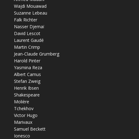
Wajdi Mouawad
Suzanne Lebeau
Falk Richter
Nasser Djemaï
David Lescot
Laurent Gaudé
Martin Crimp
Jean-Claude Grumberg
Harold Pinter
Yasmina Reza
Albert Camus
Stefan Zweig
Henrik Ibsen
Shakespeare
Molière
Tchekhov
Victor Hugo
Marivaux
Samuel Beckett
Ionesco