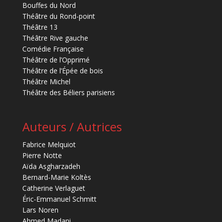
Bouffes du Nord
Théâtre du Rond-point
Théâtre 13
Théâtre Rive gauche
Comédie Française
Théâtre de l’Opprimé
Théâtre de l’Épée de bois
Théâtre Michel
Théâtre des Béliers parisiens
Auteurs / Autrices
Fabrice Melquiot
Pierre Notte
Aïda Asgharzadeh
Bernard-Marie Koltès
Catherine Verlaguet
Éric-Emmanuel Schmitt
Lars Noren
Ahmed Madani