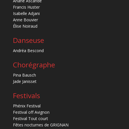
Ariane Ascaride
Francis Huster
Isabelle Adjani
Anne Bouvier
Élise Noiraud
Danseuse
Andréa Bescond
Chorégraphe
Pina Bausch
Jade Janisset
Festivals
Phénix Festival
Festival off Avignon
Festival Tout court
Fêtes nocturnes de GRIGNAN