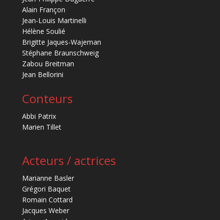
Alain Françon
Jean-Louis Martinelli
Hélène Soulié
Brigitte Jaques-Wajeman
Stéphane Braunschweig
Zabou Breitman
Jean Bellorini
Conteurs
Abbi Patrix
Marien Tillet
Acteurs / actrices
Marianne Basler
Grégori Baquet
Romain Cottard
Jacques Weber