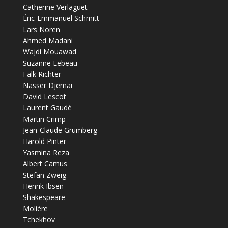
Catherine Verlaguet
Éric-Emmanuel Schmitt
Lars Noren
Ahmed Madani
Wajdi Mouawad
Suzanne Lebeau
Falk Richter
Nasser Djemaï
David Lescot
Laurent Gaudé
Martin Crimp
Jean-Claude Grumberg
Harold Pinter
Yasmina Reza
Albert Camus
Stefan Zweig
Henrik Ibsen
Shakespeare
Molière
Tchekhov