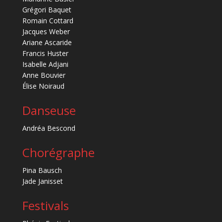
Grégori Baquet
Romain Cottard
Jacques Weber
Ariane Ascaride
Francis Huster
Isabelle Adjani
Anne Bouvier
Élise Noiraud
Danseuse
Andréa Bescond
Chorégraphe
Pina Bausch
Jade Janisset
Festivals