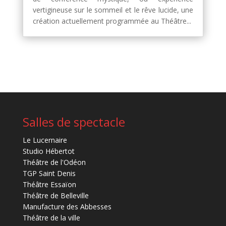
vertigineuse sur le sommeil et le rêve lucide, une
création actuellement programmée au Théâtre...
Salles de spectacle
Le Lucernaire
Studio Hébertot
Théâtre de l'Odéon
TGP Saint Denis
Théâtre Essaïon
Théâtre de Belleville
Manufacture des Abbesses
Théâtre de la ville