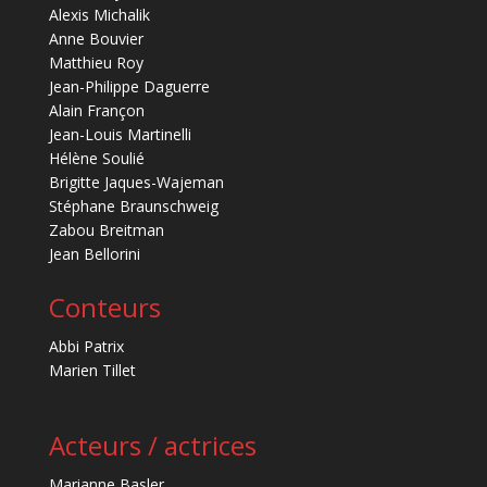
Alexis Michalik
Anne Bouvier
Matthieu Roy
Jean-Philippe Daguerre
Alain Françon
Jean-Louis Martinelli
Hélène Soulié
Brigitte Jaques-Wajeman
Stéphane Braunschweig
Zabou Breitman
Jean Bellorini
Conteurs
Abbi Patrix
Marien Tillet
Acteurs / actrices
Marianne Basler