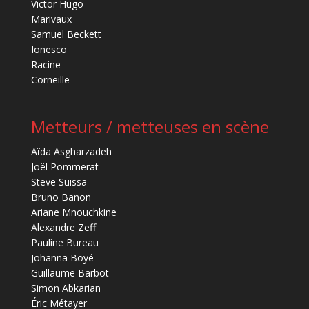
Victor Hugo
Marivaux
Samuel Beckett
Ionesco
Racine
Corneille
Metteurs / metteuses en scène
Aïda Asgharzadeh
Joël Pommerat
Steve Suissa
Bruno Banon
Ariane Mnouchkine
Alexandre Zeff
Pauline Bureau
Johanna Boyé
Guillaume Barbot
Simon Abkarian
Éric Métayer