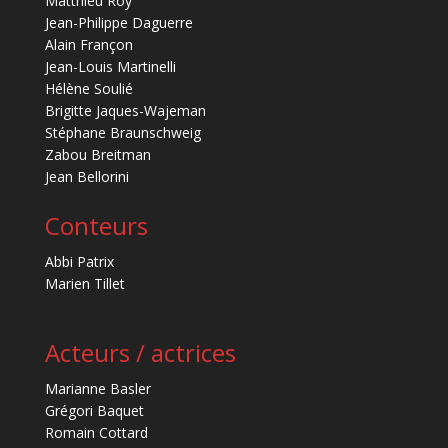
Matthieu Roy
Jean-Philippe Daguerre
Alain Françon
Jean-Louis Martinelli
Hélène Soulié
Brigitte Jaques-Wajeman
Stéphane Braunschweig
Zabou Breitman
Jean Bellorini
Conteurs
Abbi Patrix
Marien Tillet
Acteurs / actrices
Marianne Basler
Grégori Baquet
Romain Cottard