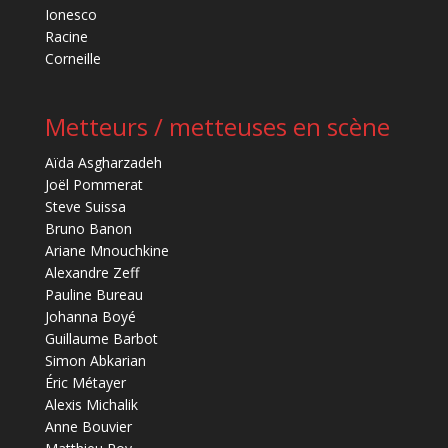
Ionesco
Racine
Corneille
Metteurs / metteuses en scène
Aïda Asgharzadeh
Joël Pommerat
Steve Suissa
Bruno Banon
Ariane Mnouchkine
Alexandre Zeff
Pauline Bureau
Johanna Boyé
Guillaume Barbot
Simon Abkarian
Éric Métayer
Alexis Michalik
Anne Bouvier