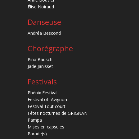
Élise Noiraud
Danseuse
Andréa Bescond
Chorégraphe
Pina Bausch
Jade Janisset
Festivals
Phénix Festival
Festival off Avignon
Festival Tout court
Fêtes nocturnes de GRIGNAN
Pampa
Mises en capsules
Parade(s)