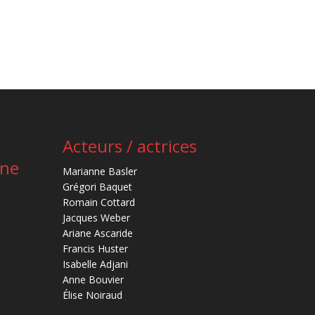
Acteurs / actrices
ène
Marianne Basler
Grégori Baquet
Romain Cottard
Jacques Weber
Ariane Ascaride
Francis Huster
Isabelle Adjani
Anne Bouvier
Élise Noiraud