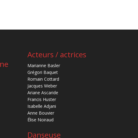
Acteurs / actrices
ène
Marianne Basler
Grégori Baquet
Romain Cottard
Jacques Weber
Ariane Ascaride
Francis Huster
Isabelle Adjani
Anne Bouvier
Élise Noiraud
Danseuse