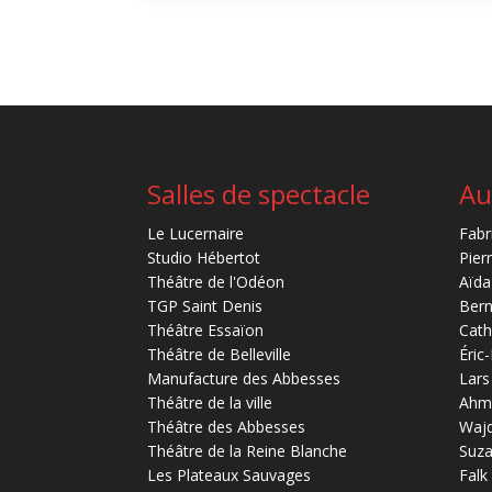
Salles de spectacle
Au
Le Lucernaire
Fabr
Studio Hébertot
Pier
Théâtre de l'Odéon
Aïda
TGP Saint Denis
Bern
Théâtre Essaïon
Cath
Théâtre de Belleville
Éric
Manufacture des Abbesses
Lars
Théâtre de la ville
Ahm
Théâtre des Abbesses
Waj
Théâtre de la Reine Blanche
Suz
Les Plateaux Sauvages
Falk