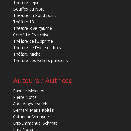
Théâtre Lepic
Bouffes du Nord
Théâtre du Rond-point
Théâtre 13
Théâtre Rive gauche
Comédie Française
Théâtre de l’Opprimé
Théâtre de l’Épée de bois
Théâtre Michel
Théâtre des Béliers parisiens
Auteurs / Autrices
Fabrice Melquiot
Pierre Notte
Aïda Asgharzadeh
Bernard-Marie Koltès
Catherine Verlaguet
Éric-Emmanuel Schmitt
Lars Noren