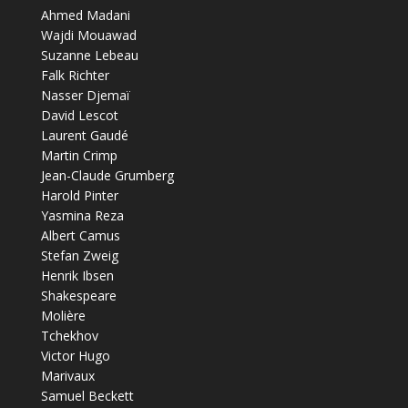
Ahmed Madani
Wajdi Mouawad
Suzanne Lebeau
Falk Richter
Nasser Djemaï
David Lescot
Laurent Gaudé
Martin Crimp
Jean-Claude Grumberg
Harold Pinter
Yasmina Reza
Albert Camus
Stefan Zweig
Henrik Ibsen
Shakespeare
Molière
Tchekhov
Victor Hugo
Marivaux
Samuel Beckett