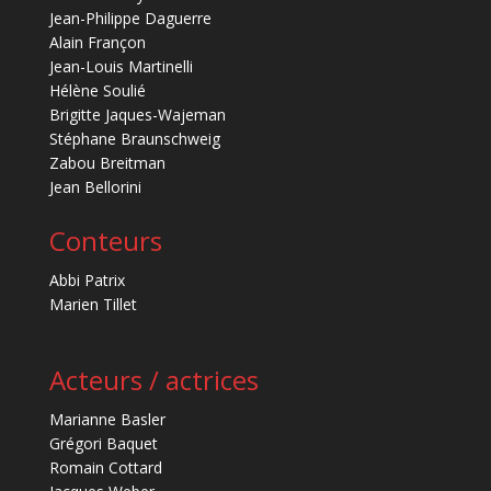
Jean-Philippe Daguerre
Alain Françon
Jean-Louis Martinelli
Hélène Soulié
Brigitte Jaques-Wajeman
Stéphane Braunschweig
Zabou Breitman
Jean Bellorini
Conteurs
Abbi Patrix
Marien Tillet
Acteurs / actrices
Marianne Basler
Grégori Baquet
Romain Cottard