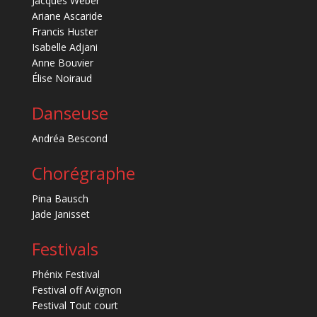
Jacques Weber
Ariane Ascaride
Francis Huster
Isabelle Adjani
Anne Bouvier
Élise Noiraud
Danseuse
Andréa Bescond
Chorégraphe
Pina Bausch
Jade Janisset
Festivals
Phénix Festival
Festival off Avignon
Festival Tout court