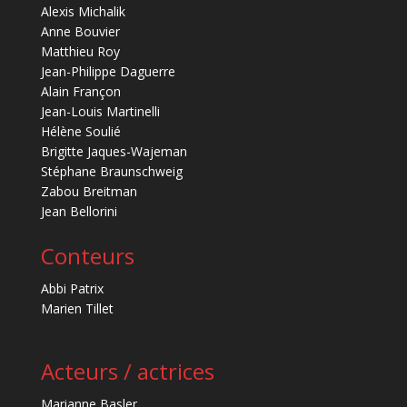
Alexis Michalik
Anne Bouvier
Matthieu Roy
Jean-Philippe Daguerre
Alain Françon
Jean-Louis Martinelli
Hélène Soulié
Brigitte Jaques-Wajeman
Stéphane Braunschweig
Zabou Breitman
Jean Bellorini
Conteurs
Abbi Patrix
Marien Tillet
Acteurs / actrices
Marianne Basler