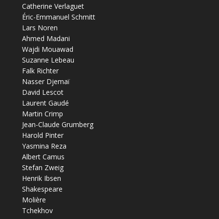
Catherine Verlaguet
Éric-Emmanuel Schmitt
Lars Noren
Ahmed Madani
Wajdi Mouawad
Suzanne Lebeau
Falk Richter
Nasser Djemaï
David Lescot
Laurent Gaudé
Martin Crimp
Jean-Claude Grumberg
Harold Pinter
Yasmina Reza
Albert Camus
Stefan Zweig
Henrik Ibsen
Shakespeare
Molière
Tchekhov