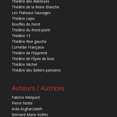
Théâtre des Abbesses
Théâtre de la Reine Blanche
Les Plateaux Sauvages
Théâtre Lepic
Bouffes du Nord
Théâtre du Rond-point
Théâtre 13
Théâtre Rive gauche
Comédie Française
Théâtre de l’Opprimé
Théâtre de l’Épée de bois
Théâtre Michel
Théâtre des Béliers parisiens
Auteurs / Autrices
Fabrice Melquiot
Pierre Notte
Aïda Asgharzadeh
Bernard-Marie Koltès