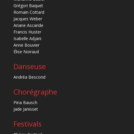
Grégori Baquet
Romain Cottard
Jacques Weber
Ariane Ascaride
Francis Huster
Isabelle Adjani
Anne Bouvier
Élise Noiraud
Danseuse
Andréa Bescond
Chorégraphe
Pina Bausch
Jade Janisset
Festivals