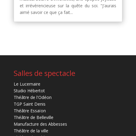
et irrévérencieuse sur la quête du soi. "J'aurais
aimé savoir ce que ça fait...
Salles de spectacle
Le Lucernaire
Studio Hébertot
Théâtre de l'Odéon
TGP Saint Denis
Théâtre Essaïon
Théâtre de Belleville
Manufacture des Abbesses
Théâtre de la ville