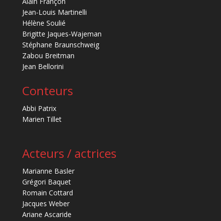
Alain Françon
Jean-Louis Martinelli
Hélène Soulié
Brigitte Jaques-Wajeman
Stéphane Braunschweig
Zabou Breitman
Jean Bellorini
Conteurs
Abbi Patrix
Marien Tillet
Acteurs / actrices
Marianne Basler
Grégori Baquet
Romain Cottard
Jacques Weber
Ariane Ascaride