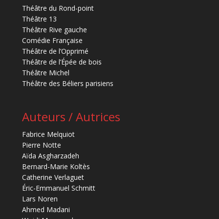
Théâtre du Rond-point
Théâtre 13
Théâtre Rive gauche
Comédie Française
Théâtre de l’Opprimé
Théâtre de l’Épée de bois
Théâtre Michel
Théâtre des Béliers parisiens
Auteurs / Autrices
Fabrice Melquiot
Pierre Notte
Aïda Asgharzadeh
Bernard-Marie Koltès
Catherine Verlaguet
Éric-Emmanuel Schmitt
Lars Noren
Ahmed Madani