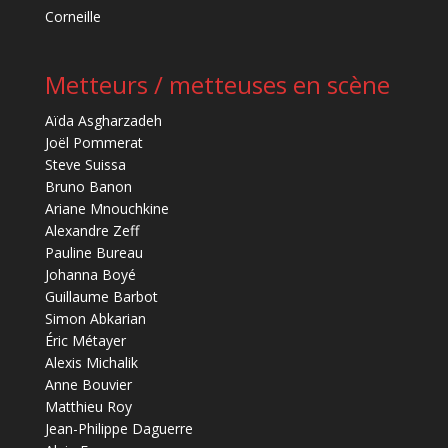
Corneille
Metteurs / metteuses en scène
Aïda Asgharzadeh
Joël Pommerat
Steve Suissa
Bruno Banon
Ariane Mnouchkine
Alexandre Zeff
Pauline Bureau
Johanna Boyé
Guillaume Barbot
Simon Abkarian
Éric Métayer
Alexis Michalik
Anne Bouvier
Matthieu Roy
Jean-Philippe Daguerre