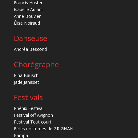
Francis Huster
Isabelle Adjani
Anne Bouvier
Élise Noiraud
Danseuse
Andréa Bescond
Chorégraphe
Pina Bausch
Jade Janisset
Festivals
Phénix Festival
Festival off Avignon
Festival Tout court
Fêtes nocturnes de GRIGNAN
Pampa