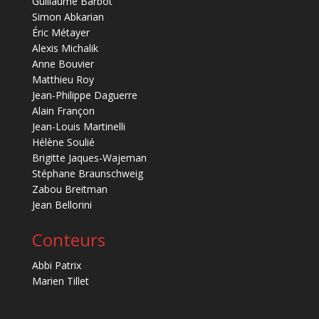
Guillaume Barbot
Simon Abkarian
Éric Métayer
Alexis Michalik
Anne Bouvier
Matthieu Roy
Jean-Philippe Daguerre
Alain Françon
Jean-Louis Martinelli
Hélène Soulié
Brigitte Jaques-Wajeman
Stéphane Braunschweig
Zabou Breitman
Jean Bellorini
Conteurs
Abbi Patrix
Marien Tillet