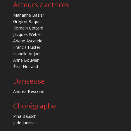
Acteurs / actrices
Marianne Basler
Grégori Baquet
Romain Cottard
Jacques Weber
Ariane Ascaride
Francis Huster
Isabelle Adjani
Anne Bouvier
Élise Noiraud
Danseuse
Andréa Bescond
Chorégraphe
Pina Bausch
Jade Janisset