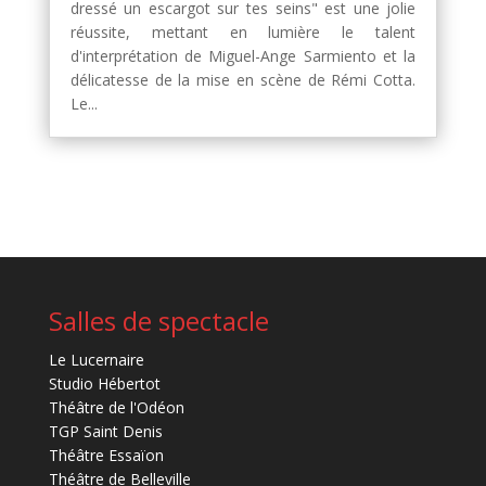
dressé un escargot sur tes seins" est une jolie
réussite, mettant en lumière le talent
d'interprétation de Miguel-Ange Sarmiento et la
délicatesse de la mise en scène de Rémi Cotta.
Le...
Salles de spectacle
Le Lucernaire
Studio Hébertot
Théâtre de l'Odéon
TGP Saint Denis
Théâtre Essaïon
Théâtre de Belleville