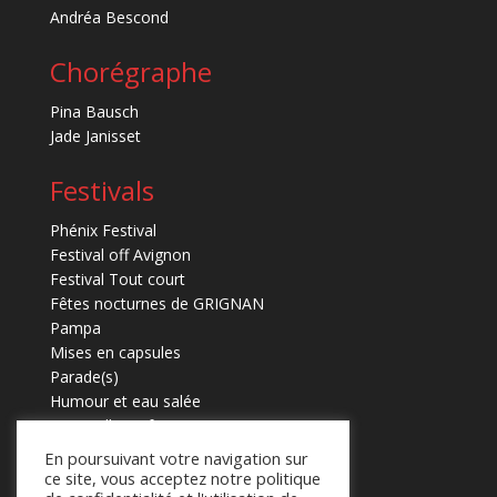
Andréa Bescond
Chorégraphe
Pina Bausch
Jade Janisset
Festivals
Phénix Festival
Festival off Avignon
Festival Tout court
Fêtes nocturnes de GRIGNAN
Pampa
Mises en capsules
Parade(s)
Humour et eau salée
Marmaille en fugues
En poursuivant votre navigation sur
ce site, vous acceptez notre politique