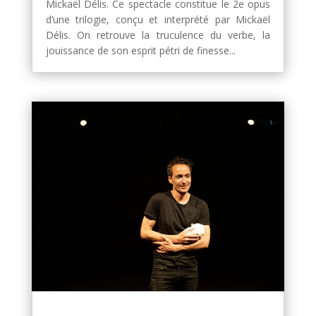
Mickaël Délis. Ce spectacle constitue le 2e opus
d’une trilogie, conçu et interprété par Mickaël
Délis. On retrouve la truculence du verbe, la
jouissance de son esprit pétri de finesse...