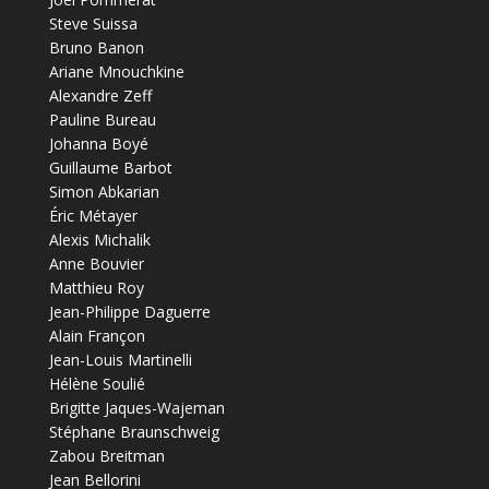
Steve Suissa
Bruno Banon
Ariane Mnouchkine
Alexandre Zeff
Pauline Bureau
Johanna Boyé
Guillaume Barbot
Simon Abkarian
Éric Métayer
Alexis Michalik
Anne Bouvier
Matthieu Roy
Jean-Philippe Daguerre
Alain Françon
Jean-Louis Martinelli
Hélène Soulié
Brigitte Jaques-Wajeman
Stéphane Braunschweig
Zabou Breitman
Jean Bellorini