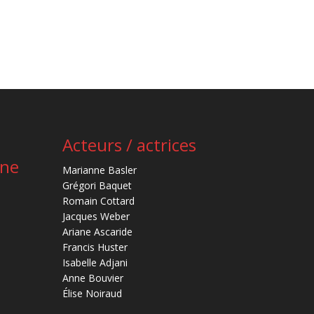
Acteurs / actrices
ène
Marianne Basler
Grégori Baquet
Romain Cottard
Jacques Weber
Ariane Ascaride
Francis Huster
Isabelle Adjani
Anne Bouvier
Élise Noiraud