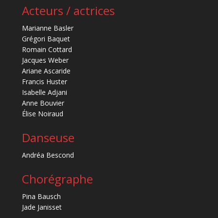
Acteurs / actrices
Marianne Basler
Grégori Baquet
Romain Cottard
Jacques Weber
Ariane Ascaride
Francis Huster
Isabelle Adjani
Anne Bouvier
Élise Noiraud
Danseuse
Andréa Bescond
Chorégraphe
Pina Bausch
Jade Janisset