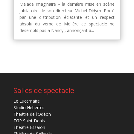
Malade imaginaire » la dernière mise en scène
jubilatoire de son directeur Michel Didym. Porté
par une distribution éclatante et un respect
absolu du verbe de Molière ce spectacle ne
désemplit pas à Nancy , annonçant à...
Salles de spectacle
Le Lucernaire
Studio Hébertot
Théâtre de l'Odéon
TGP Saint Denis
Théâtre Essaïon
Théâtre de Belleville