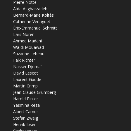
Pierre Notte
Aïda Asgharzadeh
Bernard-Marie Koltès
Catherine Verlaguet
Éric-Emmanuel Schmitt
Lars Noren
Ahmed Madani
Wajdi Mouawad
Suzanne Lebeau
Falk Richter
Nasser Djemaï
David Lescot
Laurent Gaudé
Martin Crimp
Jean-Claude Grumberg
Harold Pinter
Yasmina Reza
Albert Camus
Stefan Zweig
Henrik Ibsen
Shakespeare