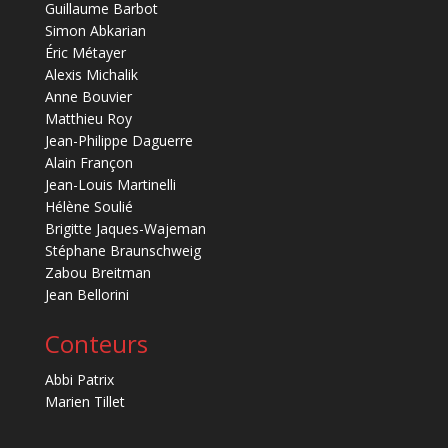
Guillaume Barbot
Simon Abkarian
Éric Métayer
Alexis Michalik
Anne Bouvier
Matthieu Roy
Jean-Philippe Daguerre
Alain Françon
Jean-Louis Martinelli
Hélène Soulié
Brigitte Jaques-Wajeman
Stéphane Braunschweig
Zabou Breitman
Jean Bellorini
Conteurs
Abbi Patrix
Marien Tillet