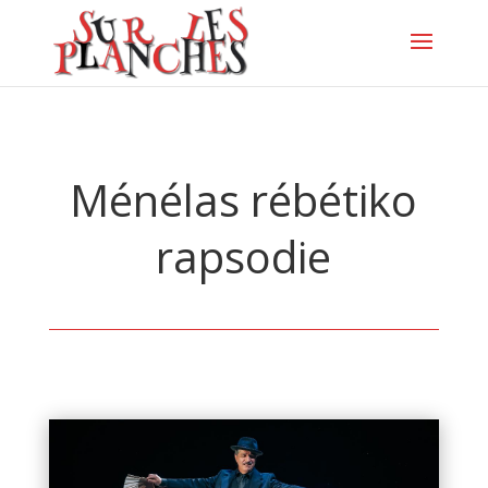
Ménélas rébétiko
rapsodie