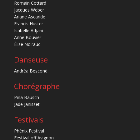
Romain Cottard
Jacques Weber
Ariane Ascaride
Francis Huster
Isabelle Adjani
Anne Bouvier
Élise Noiraud
Danseuse
Andréa Bescond
Chorégraphe
Pina Bausch
Jade Janisset
Festivals
Phénix Festival
Festival off Avignon