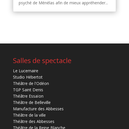
psyché de Ménélas afin de mieux appréhender...
Salles de spectacle
Le Lucernaire
Studio Hébertot
Théâtre de l'Odéon
TGP Saint Denis
Théâtre Essaïon
Théâtre de Belleville
Manufacture des Abbesses
Théâtre de la ville
Théâtre des Abbesses
Théâtre de la Reine Blanche