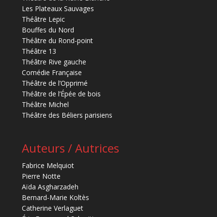
Les Plateaux Sauvages
Théâtre Lepic
Bouffes du Nord
Théâtre du Rond-point
Théâtre 13
Théâtre Rive gauche
Comédie Française
Théâtre de l’Opprimé
Théâtre de l’Épée de bois
Théâtre Michel
Théâtre des Béliers parisiens
Auteurs / Autrices
Fabrice Melquiot
Pierre Notte
Aïda Asgharzadeh
Bernard-Marie Koltès
Catherine Verlaguet