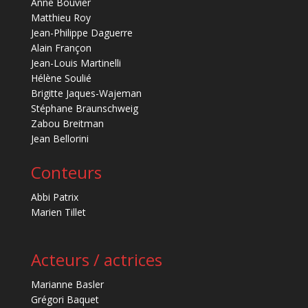
Anne Bouvier
Matthieu Roy
Jean-Philippe Daguerre
Alain Françon
Jean-Louis Martinelli
Hélène Soulié
Brigitte Jaques-Wajeman
Stéphane Braunschweig
Zabou Breitman
Jean Bellorini
Conteurs
Abbi Patrix
Marien Tillet
Acteurs / actrices
Marianne Basler
Grégori Baquet