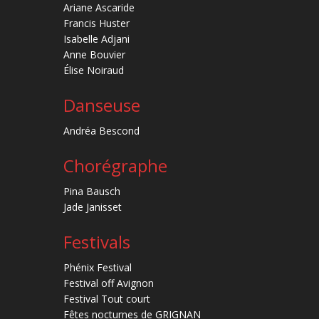
Ariane Ascaride
Francis Huster
Isabelle Adjani
Anne Bouvier
Élise Noiraud
Danseuse
Andréa Bescond
Chorégraphe
Pina Bausch
Jade Janisset
Festivals
Phénix Festival
Festival off Avignon
Festival Tout court
Fêtes nocturnes de GRIGNAN