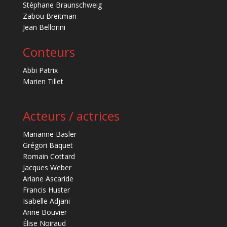
Stéphane Braunschweig
Zabou Breitman
Jean Bellorini
Conteurs
Abbi Patrix
Marien Tillet
Acteurs / actrices
Marianne Basler
Grégori Baquet
Romain Cottard
Jacques Weber
Ariane Ascaride
Francis Huster
Isabelle Adjani
Anne Bouvier
Élise Noiraud