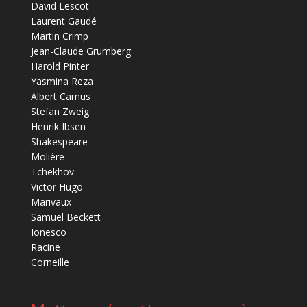
David Lescot
Laurent Gaudé
Martin Crimp
Jean-Claude Grumberg
Harold Pinter
Yasmina Reza
Albert Camus
Stefan Zweig
Henrik Ibsen
Shakespeare
Molière
Tchekhov
Victor Hugo
Marivaux
Samuel Beckett
Ionesco
Racine
Corneille