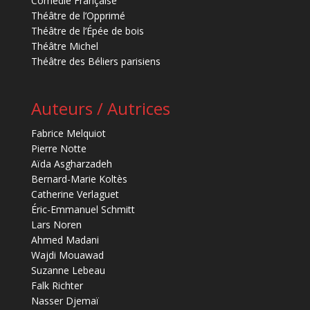
Comédie Française
Théâtre de l’Opprimé
Théâtre de l’Épée de bois
Théâtre Michel
Théâtre des Béliers parisiens
Auteurs / Autrices
Fabrice Melquiot
Pierre Notte
Aïda Asgharzadeh
Bernard-Marie Koltès
Catherine Verlaguet
Éric-Emmanuel Schmitt
Lars Noren
Ahmed Madani
Wajdi Mouawad
Suzanne Lebeau
Falk Richter
Nasser Djemaï