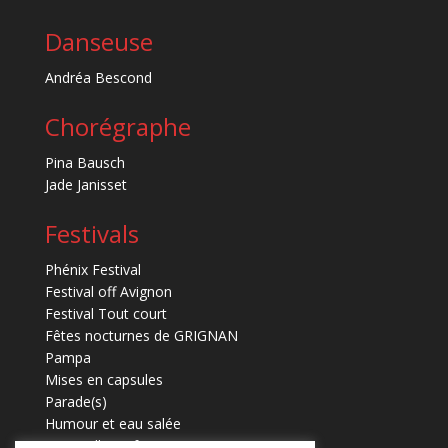
Danseuse
Andréa Bescond
Chorégraphe
Pina Bausch
Jade Janisset
Festivals
Phénix Festival
Festival off Avignon
Festival Tout court
Fêtes nocturnes de GRIGNAN
Pampa
Mises en capsules
Parade(s)
Humour et eau salée
Marmaille en fugues