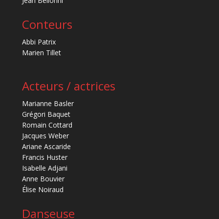
Jean Bellorini
Conteurs
Abbi Patrix
Marien Tillet
Acteurs / actrices
Marianne Basler
Grégori Baquet
Romain Cottard
Jacques Weber
Ariane Ascaride
Francis Huster
Isabelle Adjani
Anne Bouvier
Élise Noiraud
Danseuse