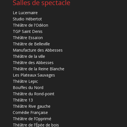
Salles de spectacle
Le Lucernaire
Studio Hébertot
Théâtre de l'Odéon
TGP Saint Denis
Théâtre Essaïon
Théâtre de Belleville
Manufacture des Abbesses
Théâtre de la ville
Théâtre des Abbesses
Théâtre de la Reine Blanche
Les Plateaux Sauvages
Théâtre Lepic
Bouffes du Nord
Théâtre du Rond-point
Théâtre 13
Théâtre Rive gauche
Comédie Française
Théâtre de l’Opprimé
Théâtre de l’Épée de bois