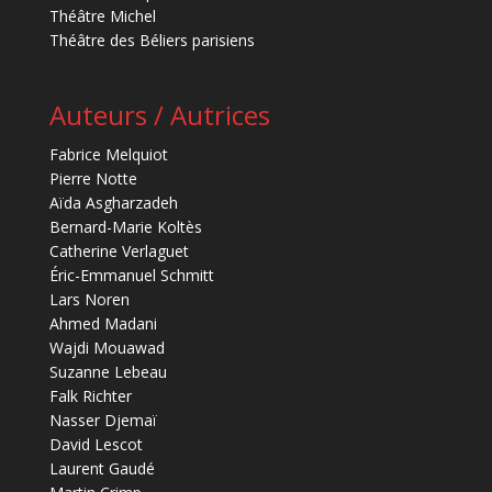
Théâtre Michel
Théâtre des Béliers parisiens
Auteurs / Autrices
Fabrice Melquiot
Pierre Notte
Aïda Asgharzadeh
Bernard-Marie Koltès
Catherine Verlaguet
Éric-Emmanuel Schmitt
Lars Noren
Ahmed Madani
Wajdi Mouawad
Suzanne Lebeau
Falk Richter
Nasser Djemaï
David Lescot
Laurent Gaudé