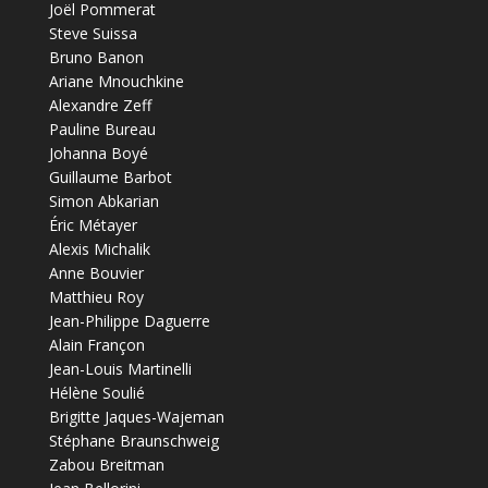
Joël Pommerat
Steve Suissa
Bruno Banon
Ariane Mnouchkine
Alexandre Zeff
Pauline Bureau
Johanna Boyé
Guillaume Barbot
Simon Abkarian
Éric Métayer
Alexis Michalik
Anne Bouvier
Matthieu Roy
Jean-Philippe Daguerre
Alain Françon
Jean-Louis Martinelli
Hélène Soulié
Brigitte Jaques-Wajeman
Stéphane Braunschweig
Zabou Breitman