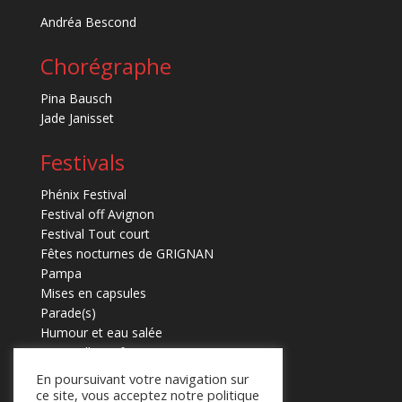
Andréa Bescond
Chorégraphe
Pina Bausch
Jade Janisset
Festivals
Phénix Festival
Festival off Avignon
Festival Tout court
Fêtes nocturnes de GRIGNAN
Pampa
Mises en capsules
Parade(s)
Humour et eau salée
Marmaille en fugues
En poursuivant votre navigation sur
ce site, vous acceptez notre politique