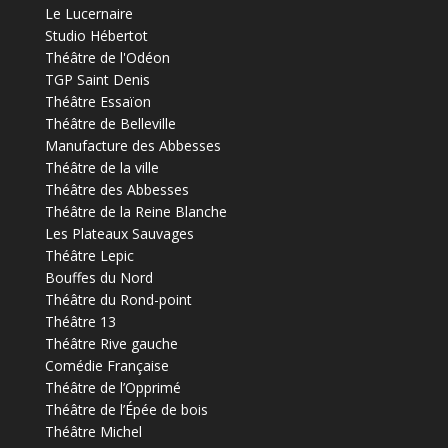
Le Lucernaire
Studio Hébertot
Théâtre de l'Odéon
TGP Saint Denis
Théâtre Essaïon
Théâtre de Belleville
Manufacture des Abbesses
Théâtre de la ville
Théâtre des Abbesses
Théâtre de la Reine Blanche
Les Plateaux Sauvages
Théâtre Lepic
Bouffes du Nord
Théâtre du Rond-point
Théâtre 13
Théâtre Rive gauche
Comédie Française
Théâtre de l’Opprimé
Théâtre de l’Épée de bois
Théâtre Michel