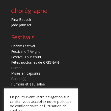
Chorégraphe
Pina Bausch
Jade Janisset
Festivals
Phénix Festival
Festival off Avignon
Festival Tout court
Fêtes nocturnes de GRIGNAN
Pampa
Mises en capsules
Parade(s)
Humour et eau salée
Marmaille en fugues
En poursuivant votre navigation sur
ce site, vous acceptez notre politique
de confidentialité et l'utilisation de
cookies.