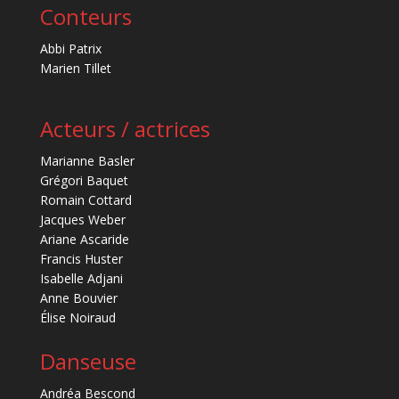
Conteurs
Abbi Patrix
Marien Tillet
Acteurs / actrices
Marianne Basler
Grégori Baquet
Romain Cottard
Jacques Weber
Ariane Ascaride
Francis Huster
Isabelle Adjani
Anne Bouvier
Élise Noiraud
Danseuse
Andréa Bescond