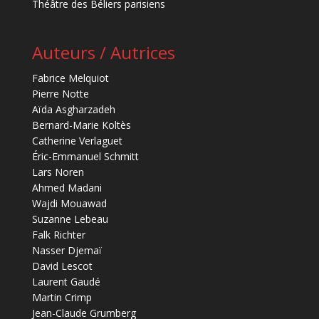
Théâtre des Béliers parisiens
Auteurs / Autrices
Fabrice Melquiot
Pierre Notte
Aïda Asgharzadeh
Bernard-Marie Koltès
Catherine Verlaguet
Éric-Emmanuel Schmitt
Lars Noren
Ahmed Madani
Wajdi Mouawad
Suzanne Lebeau
Falk Richter
Nasser Djemaï
David Lescot
Laurent Gaudé
Martin Crimp
Jean-Claude Grumberg