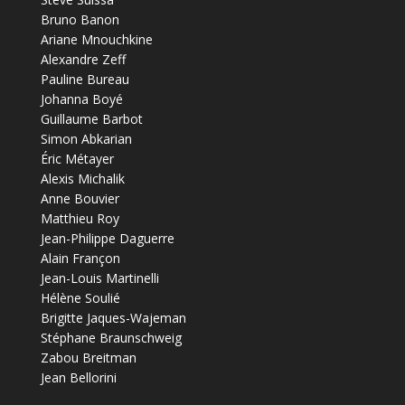
Bruno Banon
Ariane Mnouchkine
Alexandre Zeff
Pauline Bureau
Johanna Boyé
Guillaume Barbot
Simon Abkarian
Éric Métayer
Alexis Michalik
Anne Bouvier
Matthieu Roy
Jean-Philippe Daguerre
Alain Françon
Jean-Louis Martinelli
Hélène Soulié
Brigitte Jaques-Wajeman
Stéphane Braunschweig
Zabou Breitman
Jean Bellorini