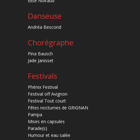
Élise Noiraud
Danseuse
Andréa Bescond
Chorégraphe
Pina Bausch
Jade Janisset
Festivals
Phénix Festival
Festival off Avignon
Festival Tout court
Fêtes nocturnes de GRIGNAN
Pampa
Mises en capsules
Parade(s)
Humour et eau salée