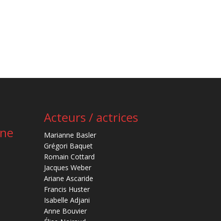
Acteurs / actrices
ène
Marianne Basler
Grégori Baquet
Romain Cottard
Jacques Weber
Ariane Ascaride
Francis Huster
Isabelle Adjani
Anne Bouvier