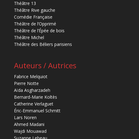
Théâtre 13
Théâtre Rive gauche
Comédie Française
Théâtre de l’Opprimé
Théâtre de l’Épée de bois
Théâtre Michel
Théâtre des Béliers parisiens
Auteurs / Autrices
Fabrice Melquiot
Pierre Notte
Aïda Asgharzadeh
Bernard-Marie Koltès
Catherine Verlaguet
Éric-Emmanuel Schmitt
Lars Noren
Ahmed Madani
Wajdi Mouawad
Suzanne Lebeau