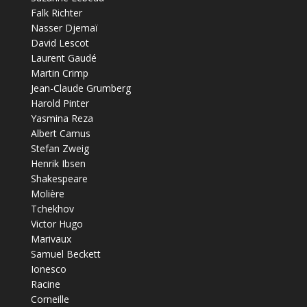
Falk Richter
Nasser Djemaï
David Lescot
Laurent Gaudé
Martin Crimp
Jean-Claude Grumberg
Harold Pinter
Yasmina Reza
Albert Camus
Stefan Zweig
Henrik Ibsen
Shakespeare
Molière
Tchekhov
Victor Hugo
Marivaux
Samuel Beckett
Ionesco
Racine
Corneille