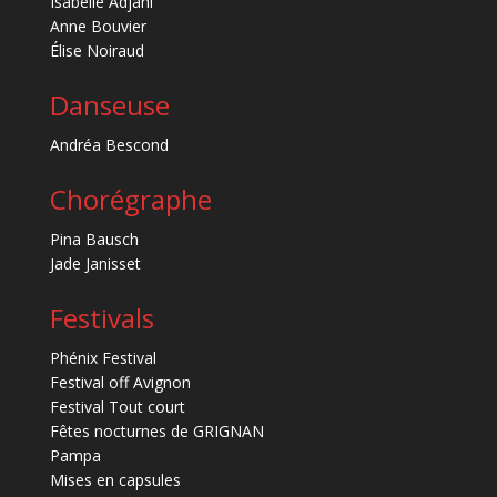
Isabelle Adjani
Anne Bouvier
Élise Noiraud
Danseuse
Andréa Bescond
Chorégraphe
Pina Bausch
Jade Janisset
Festivals
Phénix Festival
Festival off Avignon
Festival Tout court
Fêtes nocturnes de GRIGNAN
Pampa
Mises en capsules