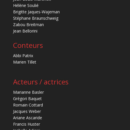
Hélène Soulié
Brigitte Jaques-Wajeman
Stéphane Braunschweig
Zabou Breitman
Jean Bellorini
Conteurs
Abbi Patrix
Marien Tillet
Acteurs / actrices
Marianne Basler
Grégori Baquet
Romain Cottard
Jacques Weber
Ariane Ascaride
Francis Huster