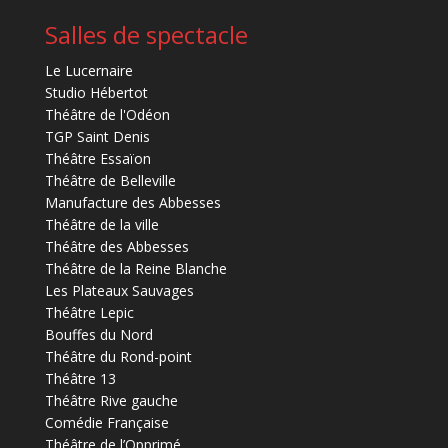
Salles de spectacle
Le Lucernaire
Studio Hébertot
Théâtre de l'Odéon
TGP Saint Denis
Théâtre Essaïon
Théâtre de Belleville
Manufacture des Abbesses
Théâtre de la ville
Théâtre des Abbesses
Théâtre de la Reine Blanche
Les Plateaux Sauvages
Théâtre Lepic
Bouffes du Nord
Théâtre du Rond-point
Théâtre 13
Théâtre Rive gauche
Comédie Française
Théâtre de l’Opprimé