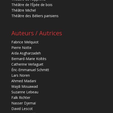
Théâtre de l’Épée de bois
Théâtre Michel
Théâtre des Béliers parisiens
Auteurs / Autrices
Fabrice Melquiot
Pierre Notte
Aïda Asgharzadeh
Bernard-Marie Koltès
Catherine Verlaguet
Éric-Emmanuel Schmitt
Lars Noren
Ahmed Madani
Wajdi Mouawad
Suzanne Lebeau
Falk Richter
Nasser Djemaï
David Lescot