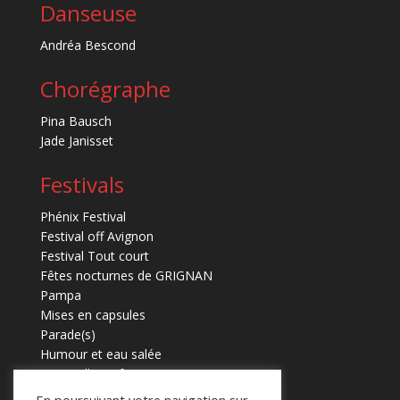
Danseuse
Andréa Bescond
Chorégraphe
Pina Bausch
Jade Janisset
Festivals
Phénix Festival
Festival off Avignon
Festival Tout court
Fêtes nocturnes de GRIGNAN
Pampa
Mises en capsules
Parade(s)
Humour et eau salée
Marmaille en fugues