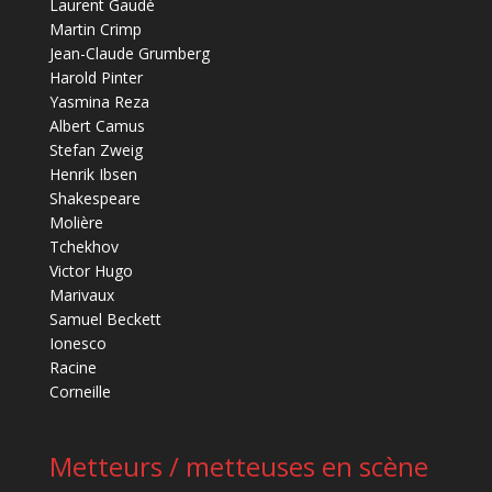
Laurent Gaudé
Martin Crimp
Jean-Claude Grumberg
Harold Pinter
Yasmina Reza
Albert Camus
Stefan Zweig
Henrik Ibsen
Shakespeare
Molière
Tchekhov
Victor Hugo
Marivaux
Samuel Beckett
Ionesco
Racine
Corneille
Metteurs / metteuses en scène