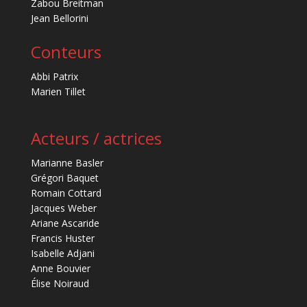
Zabou Breitman
Jean Bellorini
Conteurs
Abbi Patrix
Marien Tillet
Acteurs / actrices
Marianne Basler
Grégori Baquet
Romain Cottard
Jacques Weber
Ariane Ascaride
Francis Huster
Isabelle Adjani
Anne Bouvier
Élise Noiraud