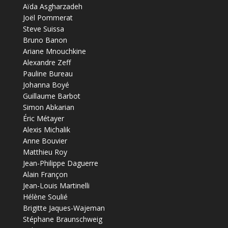
Aïda Asgharzadeh
Joël Pommerat
Steve Suissa
Bruno Banon
Ariane Mnouchkine
Alexandre Zeff
Pauline Bureau
Johanna Boyé
Guillaume Barbot
Simon Abkarian
Éric Métayer
Alexis Michalik
Anne Bouvier
Matthieu Roy
Jean-Philippe Daguerre
Alain Françon
Jean-Louis Martinelli
Hélène Soulié
Brigitte Jaques-Wajeman
Stéphane Braunschweig