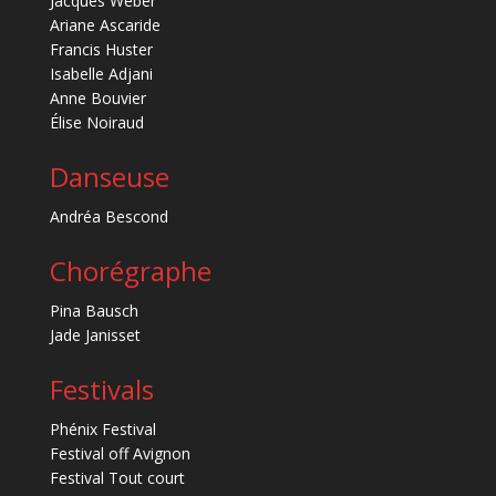
Jacques Weber
Ariane Ascaride
Francis Huster
Isabelle Adjani
Anne Bouvier
Élise Noiraud
Danseuse
Andréa Bescond
Chorégraphe
Pina Bausch
Jade Janisset
Festivals
Phénix Festival
Festival off Avignon
Festival Tout court