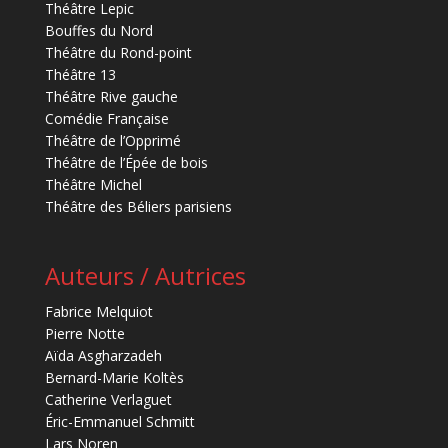
Théâtre Lepic
Bouffes du Nord
Théâtre du Rond-point
Théâtre 13
Théâtre Rive gauche
Comédie Française
Théâtre de l’Opprimé
Théâtre de l’Épée de bois
Théâtre Michel
Théâtre des Béliers parisiens
Auteurs / Autrices
Fabrice Melquiot
Pierre Notte
Aïda Asgharzadeh
Bernard-Marie Koltès
Catherine Verlaguet
Éric-Emmanuel Schmitt
Lars Noren