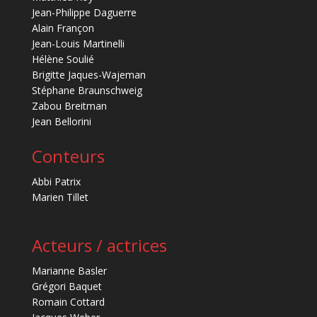
Jean-Philippe Daguerre
Alain Françon
Jean-Louis Martinelli
Hélène Soulié
Brigitte Jaques-Wajeman
Stéphane Braunschweig
Zabou Breitman
Jean Bellorini
Conteurs
Abbi Patrix
Marien Tillet
Acteurs / actrices
Marianne Basler
Grégori Baquet
Romain Cottard