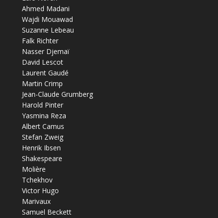
Ahmed Madani
Wajdi Mouawad
Suzanne Lebeau
Falk Richter
Nasser Djemaï
David Lescot
Laurent Gaudé
Martin Crimp
Jean-Claude Grumberg
Harold Pinter
Yasmina Reza
Albert Camus
Stefan Zweig
Henrik Ibsen
Shakespeare
Molière
Tchekhov
Victor Hugo
Marivaux
Samuel Beckett